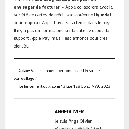
envisager de facturer
. » Apple collaborera avec la
société de cartes de crédit sud-coréenne
Hyundai
pour proposer Apple Pay à ses clients dans le pays.
Il n’y a pas d’informations sur la date de début du
support Apple Pay, mais il est annoncé pour très
bientôt.
←
Galaxy S23 : Comment personnaliser l'écran de
verrouillage ?
Le lancement du Xiaomi 13 Lite 128 Go au MWC 2023
→
ANGEOLIVIER
Je suis Ange Olivier,
rédacteur spécialisé tech.