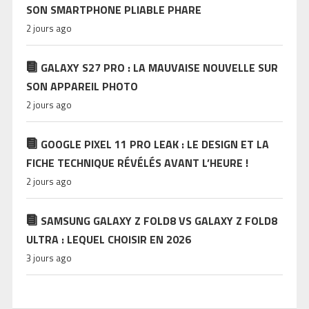
SON SMARTPHONE PLIABLE PHARE
2 jours ago
GALAXY S27 PRO : LA MAUVAISE NOUVELLE SUR
SON APPAREIL PHOTO
2 jours ago
GOOGLE PIXEL 11 PRO LEAK : LE DESIGN ET LA
FICHE TECHNIQUE RÉVÉLÉS AVANT L’HEURE !
2 jours ago
SAMSUNG GALAXY Z FOLD8 VS GALAXY Z FOLD8
ULTRA : LEQUEL CHOISIR EN 2026
3 jours ago