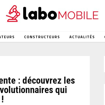
ATEURS
CONSTRUCTEURS
ACTUALITÉS
ente : découvrez les
évolutionnaires qui
 !