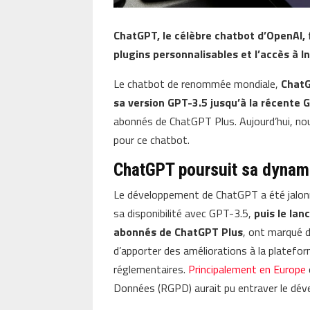
ChatGPT, le célèbre chatbot d’OpenAI,
plugins personnalisables et l’accès à I
Le chatbot de renommée mondiale,
ChatG
sa version GPT-3.5 jusqu’à la récente 
abonnés de ChatGPT Plus. Aujourd’hui, no
pour ce chatbot.
ChatGPT poursuit sa dynam
Le développement de ChatGPT a été jalonné
sa disponibilité avec GPT-3.5,
puis le la
abonnés de ChatGPT Plus
, ont marqué 
d’apporter des améliorations à la platef
réglementaires.
Principalement en Europe
Données (RGPD) aurait pu entraver le déve