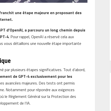
 franchit une étape majeure en proposant des
nternet.
PT d’OpenAI, a parcouru un long chemin depuis
GPT-4
. Pour rappel, OpenAI a réservé cela aux
us vous détaillons une nouvelle étape importante
ique
 par plusieurs étapes significatives. Tout d’abord,
ncement de GPT-4 exclusivement pour les
des avancées majeures. Des tests ont permis
orme. Notamment pour répondre aux exigences
où le Règlement Général sur la Protection des
loppement de l’IA.