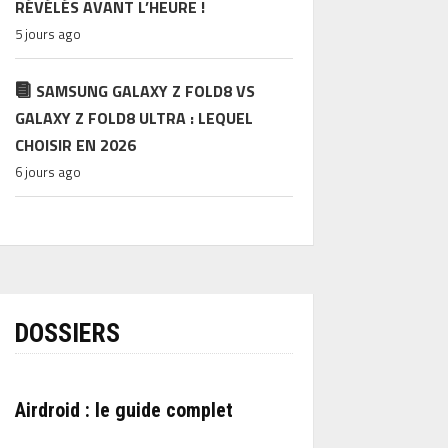
RÉVÉLÉS AVANT L’HEURE !
5 jours ago
SAMSUNG GALAXY Z FOLD8 VS
GALAXY Z FOLD8 ULTRA : LEQUEL
CHOISIR EN 2026
6 jours ago
DOSSIERS
Airdroid : le guide complet