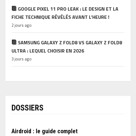
GOOGLE PIXEL 11 PRO LEAK : LE DESIGN ET LA
FICHE TECHNIQUE RÉVÉLÉS AVANT L’HEURE !
2 jours ago
SAMSUNG GALAXY Z FOLD8 VS GALAXY Z FOLD8
ULTRA : LEQUEL CHOISIR EN 2026
3 jours ago
DOSSIERS
Airdroid : le guide complet