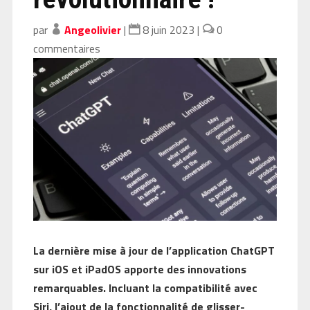
par
Angeolivier
|
8 juin 2023
|
0
commentaires
La dernière mise à jour de l’application ChatGPT
sur iOS et iPadOS apporte des innovations
remarquables. Incluant la compatibilité avec
Siri, l’ajout de la fonctionnalité de glisser-