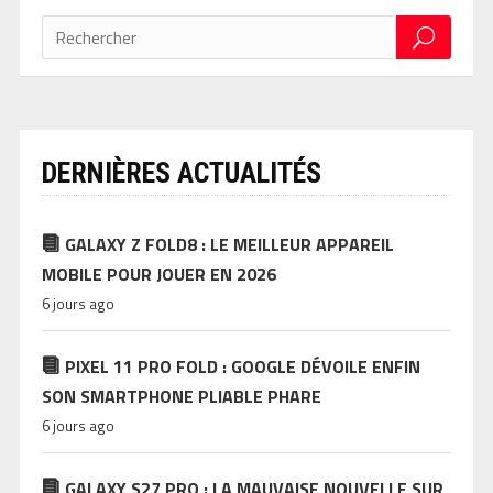
DERNIÈRES ACTUALITÉS
GALAXY Z FOLD8 : LE MEILLEUR APPAREIL
MOBILE POUR JOUER EN 2026
6 jours ago
PIXEL 11 PRO FOLD : GOOGLE DÉVOILE ENFIN
SON SMARTPHONE PLIABLE PHARE
6 jours ago
GALAXY S27 PRO : LA MAUVAISE NOUVELLE SUR