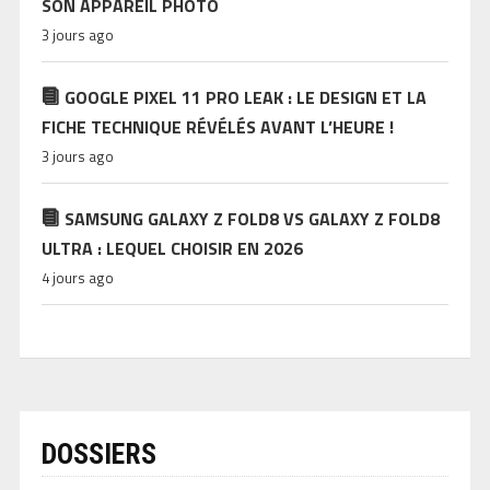
SON APPAREIL PHOTO
3 jours ago
GOOGLE PIXEL 11 PRO LEAK : LE DESIGN ET LA
FICHE TECHNIQUE RÉVÉLÉS AVANT L’HEURE !
3 jours ago
SAMSUNG GALAXY Z FOLD8 VS GALAXY Z FOLD8
ULTRA : LEQUEL CHOISIR EN 2026
4 jours ago
DOSSIERS