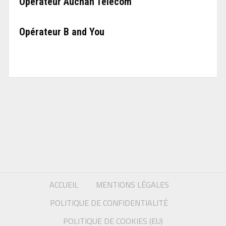
Opérateur Auchan Telecom
Opérateur B and You
ACCUEIL
MENTIONS LÉGALES
POLITIQUE DE CONFIDENTIALITÉ
POLITIQUE DE COOKIES (EU)