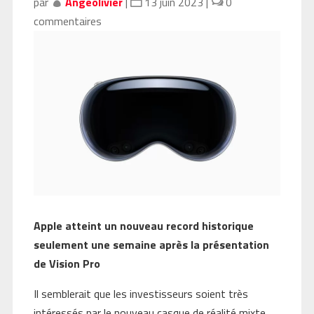
par
Angeolivier
|
13 juin 2023
|
0
commentaires
Apple atteint un nouveau record historique
seulement une semaine après la présentation
de Vision Pro
Il semblerait que les investisseurs soient très
intéressés par le nouveau casque de réalité mixte