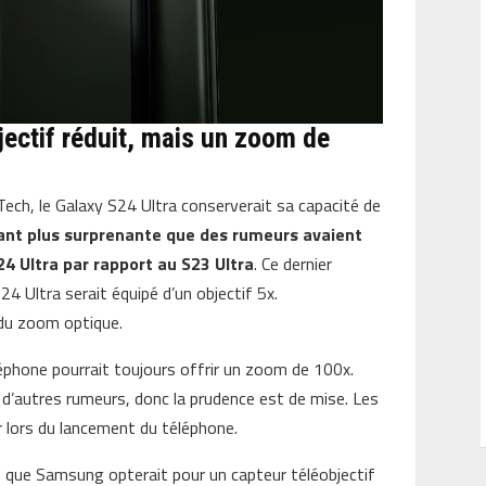
bjectif réduit, mais un zoom de
ech, le Galaxy S24 Ultra conserverait sa capacité de
tant plus surprenante que des rumeurs avaient
24 Ultra par rapport au S23 Ultra
. Ce dernier
24 Ultra serait équipé d’un objectif 5x.
 du zoom optique.
éphone pourrait toujours offrir un zoom de 100x.
ur d’autres rumeurs, donc la prudence est de mise. Les
er lors du lancement du téléphone.
 que Samsung opterait pour un capteur téléobjectif