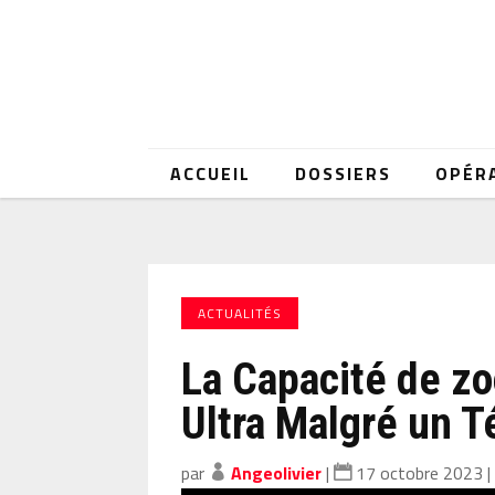
ACCUEIL
DOSSIERS
OPÉR
ACTUALITÉS
La Capacité de z
Ultra Malgré un T
par
Angeolivier
|
17 octobre 2023