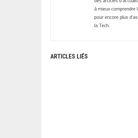
des articles d'actual
à mieux comprendre 
pour encore plus d'as
la Tech.
ARTICLES LIÉS