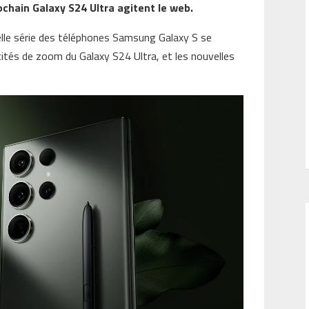
chain Galaxy S24 Ultra agitent le web.
elle série des téléphones Samsung Galaxy S se
acités de zoom du Galaxy S24 Ultra, et les nouvelles