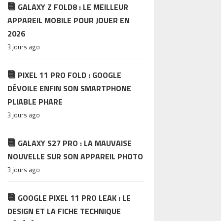
GALAXY Z FOLD8 : LE MEILLEUR
APPAREIL MOBILE POUR JOUER EN
2026
3 jours ago
PIXEL 11 PRO FOLD : GOOGLE
DÉVOILE ENFIN SON SMARTPHONE
PLIABLE PHARE
3 jours ago
GALAXY S27 PRO : LA MAUVAISE
NOUVELLE SUR SON APPAREIL PHOTO
3 jours ago
GOOGLE PIXEL 11 PRO LEAK : LE
DESIGN ET LA FICHE TECHNIQUE