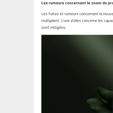
Les rumeurs concernant le zoom du pro
Les fuites et rumeurs concernant la nouv
multiplient. L’une d’elles concerne les cap
sont mitigées.