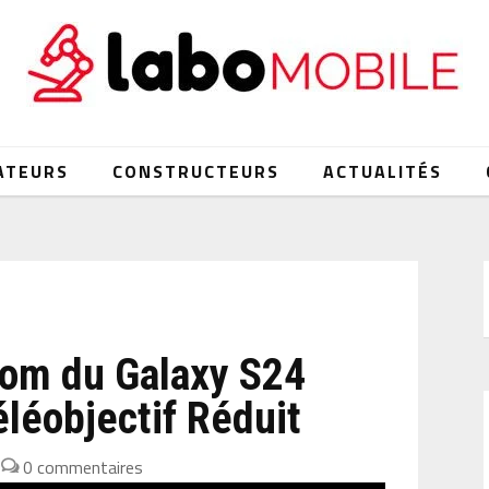
ATEURS
CONSTRUCTEURS
ACTUALITÉS
oom du Galaxy S24
éléobjectif Réduit
|
0 commentaires