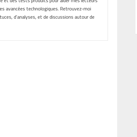
ité et des tests produits pour aider mes lecteurs
les avancées technologiques. Retrouvez-moi
tuces, d'analyses, et de discussions autour de