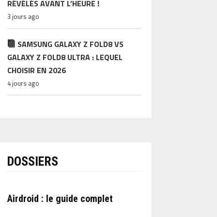
RÉVÉLÉS AVANT L’HEURE !
3 jours ago
SAMSUNG GALAXY Z FOLD8 VS
GALAXY Z FOLD8 ULTRA : LEQUEL
CHOISIR EN 2026
4 jours ago
DOSSIERS
Airdroid : le guide complet