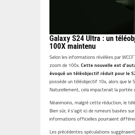
Galaxy S24 Ultra : un téléo
100X maintenu
Selon les informations révélées par WCCFT
zoom de 100x.
Cette nouvelle est d’au
évoqué un téléobjectif réduit pour le S
possède un téléobjectif 10x, alors que le S
Naturellement, cela impacterait la portée
Néanmoins, malgré cette réduction, le tél
Bien sûr, il s’agit ici de rumeurs basées s
informations officielles pourraient différ
Les précédentes spéculations suggéraient