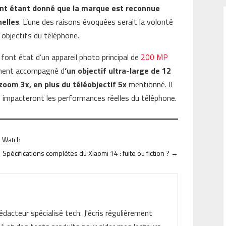
ant étant donné que la marque est reconnue
nelles
. L’une des raisons évoquées serait la volonté
 objectifs du téléphone.
font état d’un appareil photo principal de
200 MP
ement accompagné d
‘un objectif ultra-large de 12
zoom 3x, en plus du téléobjectif 5x
mentionné. Il
 impacteront les performances réelles du téléphone.
el Watch
Spécifications complètes du Xiaomi 14 : fuite ou fiction ?
→
rédacteur spécialisé tech. J'écris régulièrement