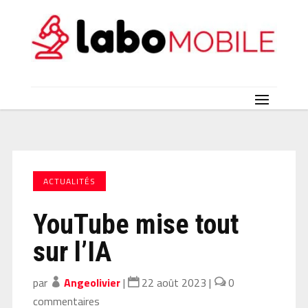
ACTUALITÉS
YouTube mise tout
sur l’IA
par
Angeolivier
|
22 août 2023
|
0
commentaires