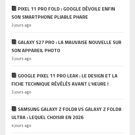
PIXEL 11 PRO FOLD : GOOGLE DÉVOILE ENFIN
SON SMARTPHONE PLIABLE PHARE
3 jours ago
GALAXY S27 PRO : LA MAUVAISE NOUVELLE SUR
SON APPAREIL PHOTO
3 jours ago
GOOGLE PIXEL 11 PRO LEAK : LE DESIGN ET LA
FICHE TECHNIQUE RÉVÉLÉS AVANT L’HEURE !
3 jours ago
SAMSUNG GALAXY Z FOLD8 VS GALAXY Z FOLD8
ULTRA : LEQUEL CHOISIR EN 2026
4 jours ago