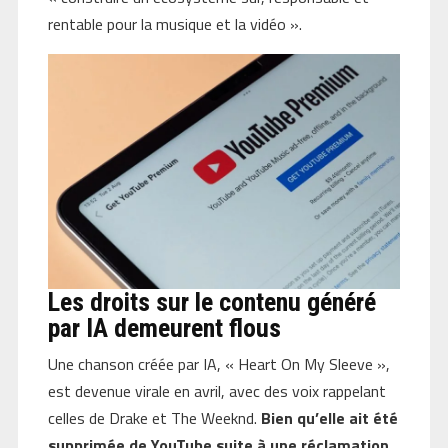
rentable pour la musique et la vidéo ».
Les droits sur le contenu généré
par IA demeurent flous
Une chanson créée par IA, « Heart On My Sleeve »,
est devenue virale en avril, avec des voix rappelant
celles de Drake et The Weeknd.
Bien qu’elle ait été
supprimée de YouTube suite à une réclamation