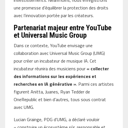
investissements. Néanmoins, nous enregistrons
une promesse d’équilibrer la protection des droits
avec l’innovation portée par les créateurs.
Partenariat majeur entre YouTube
et Universal Music Group
Dans ce contexte, YouTube envisage une
collaboration avec Universal Music Group (UMG)
pour créer un incubateur de musique IA. Cet
incubateur réunira des musiciens pour
« collecter
des informations sur les expériences et
recherches en IA générative »
. Parmi ces artistes
figurent Anitta, Juanes, Ryan Tedder de
OneRepublic et bien d’autres, tous sous contrat
avec UMG.
Lucian Grainge, PDG d’UMG, a déclaré vouloir
« construire un écosystème sûr, responsable et