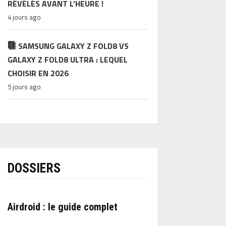
RÉVÉLÉS AVANT L’HEURE !
4 jours ago
SAMSUNG GALAXY Z FOLD8 VS
GALAXY Z FOLD8 ULTRA : LEQUEL
CHOISIR EN 2026
5 jours ago
DOSSIERS
Airdroid : le guide complet