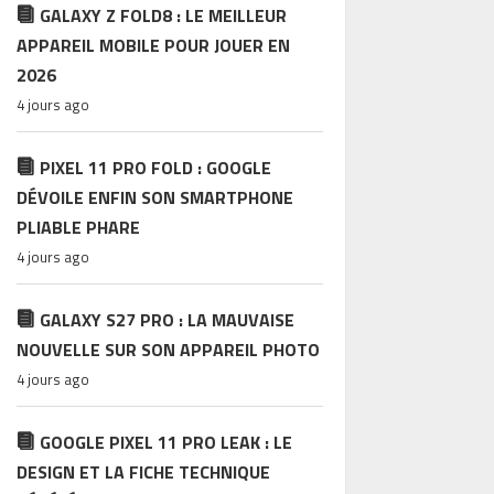
GALAXY Z FOLD8 : LE MEILLEUR
APPAREIL MOBILE POUR JOUER EN
2026
4 jours ago
PIXEL 11 PRO FOLD : GOOGLE
DÉVOILE ENFIN SON SMARTPHONE
PLIABLE PHARE
4 jours ago
GALAXY S27 PRO : LA MAUVAISE
NOUVELLE SUR SON APPAREIL PHOTO
4 jours ago
GOOGLE PIXEL 11 PRO LEAK : LE
DESIGN ET LA FICHE TECHNIQUE