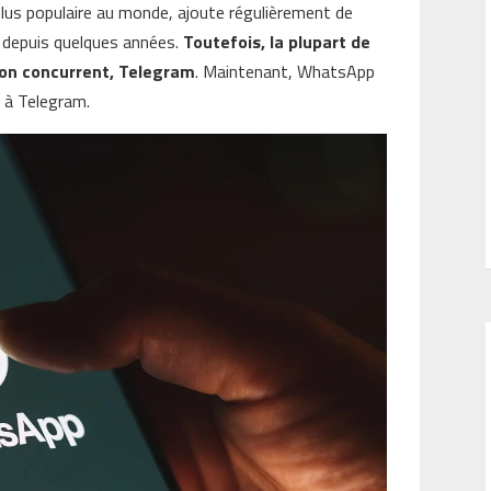
plus populaire au monde, ajoute régulièrement de
e depuis quelques années.
Toutefois, la plupart de
son concurrent, Telegram
. Maintenant, WhatsApp
é à Telegram.