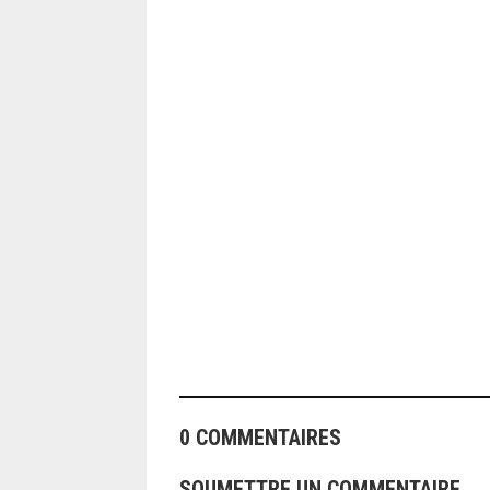
ANGEOLIVIER
0 COMMENTAIRES
SOUMETTRE UN COMMENTAIRE