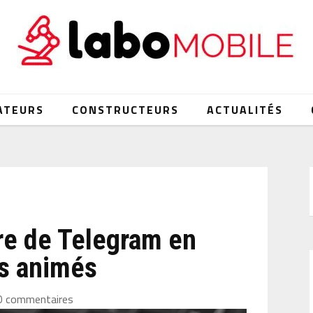
ATEURS
CONSTRUCTEURS
ACTUALITÉS
re de Telegram en
is animés
0 commentaires