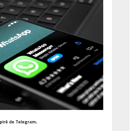
piré de Telegram.