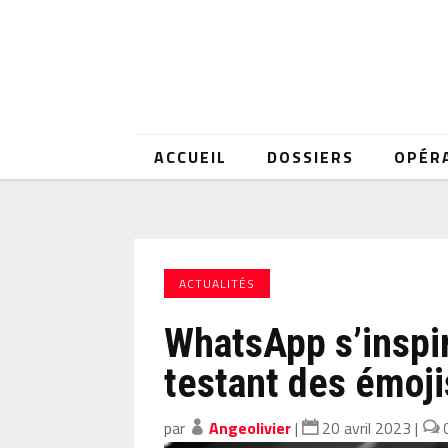
ACCUEIL
DOSSIERS
OPÉR
ACTUALITÉS
WhatsApp s’inspi
testant des émoj
par
Angeolivier
|
20 avril 2023
|