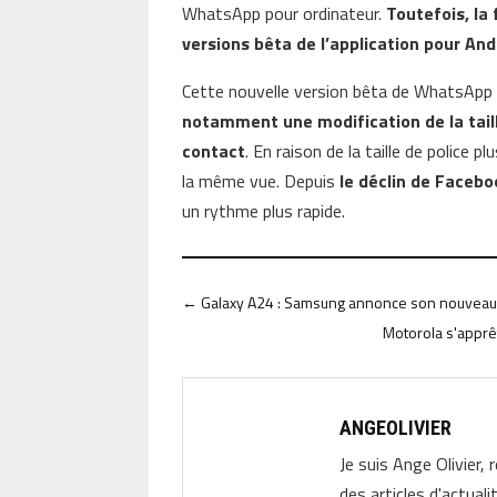
WhatsApp pour ordinateur.
Toutefois, la
versions bêta de l’application pour An
Cette nouvelle version bêta de WhatsAp
notamment une modification de la taill
contact
. En raison de la taille de police 
la même vue. Depuis
le déclin de Facebo
un rythme plus rapide.
←
Galaxy A24 : Samsung annonce son nouvea
Motorola s'apprê
ANGEOLIVIER
Je suis Ange Olivier, 
des articles d'actual