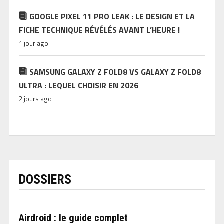
GOOGLE PIXEL 11 PRO LEAK : LE DESIGN ET LA
FICHE TECHNIQUE RÉVÉLÉS AVANT L’HEURE !
1 jour ago
SAMSUNG GALAXY Z FOLD8 VS GALAXY Z FOLD8
ULTRA : LEQUEL CHOISIR EN 2026
2 jours ago
DOSSIERS
Airdroid : le guide complet