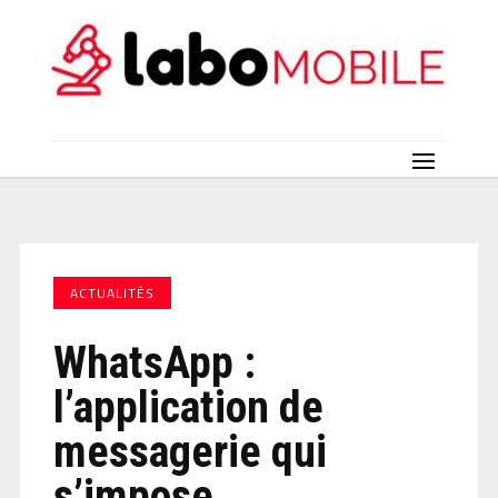
ACTUALITÉS
WhatsApp :
l’application de
messagerie qui
s’impose