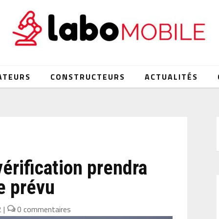
ATEURS
CONSTRUCTEURS
ACTUALITÉS
vérification prendra
e prévu
2
|
0 commentaires