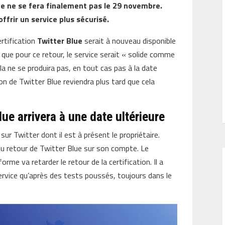
lue ne se fera finalement pas le 29 novembre.
frir un service plus sécurisé.
ertification
Twitter Blue
serait à nouveau disponible
que pour ce retour, le service serait « solide comme
ela ne se produira pas, en tout cas pas à la date
ion de Twitter Blue reviendra plus tard que cela
lue arrivera à une date ultérieure
 sur Twitter dont il est à présent le propriétaire.
n du retour de Twitter Blue sur son compte. Le
forme va retarder le retour de la certification. Il a
service qu’après des tests poussés, toujours dans le