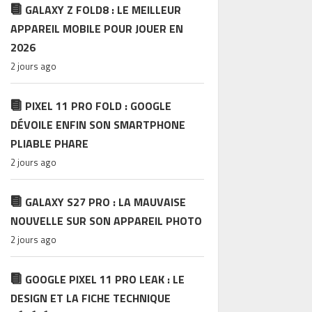
GALAXY Z FOLD8 : LE MEILLEUR
APPAREIL MOBILE POUR JOUER EN
2026
2 jours ago
PIXEL 11 PRO FOLD : GOOGLE
DÉVOILE ENFIN SON SMARTPHONE
PLIABLE PHARE
2 jours ago
GALAXY S27 PRO : LA MAUVAISE
NOUVELLE SUR SON APPAREIL PHOTO
2 jours ago
GOOGLE PIXEL 11 PRO LEAK : LE
DESIGN ET LA FICHE TECHNIQUE