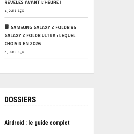
RÉVÉLÉS AVANT L’HEURE !
2 jours ago
SAMSUNG GALAXY Z FOLD8 VS
GALAXY Z FOLD8 ULTRA : LEQUEL
CHOISIR EN 2026
3 jours ago
DOSSIERS
Airdroid : le guide complet