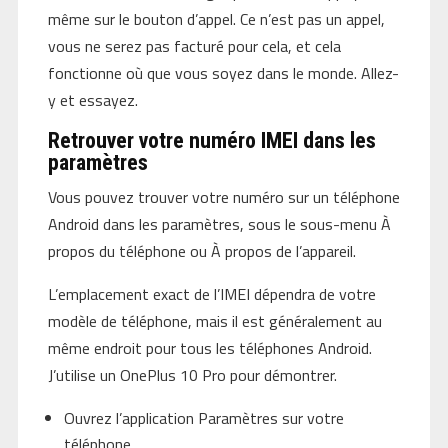
même sur le bouton d’appel. Ce n’est pas un appel,
vous ne serez pas facturé pour cela, et cela
fonctionne où que vous soyez dans le monde. Allez-
y et essayez.
Retrouver votre numéro IMEI dans les
paramètres
Vous pouvez trouver votre numéro sur un téléphone
Android dans les paramètres, sous le sous-menu À
propos du téléphone ou À propos de l’appareil.
L’emplacement exact de l’IMEI dépendra de votre
modèle de téléphone, mais il est généralement au
même endroit pour tous les téléphones Android.
J’utilise un OnePlus 10 Pro pour démontrer.
Ouvrez l’application Paramètres sur votre
téléphone.