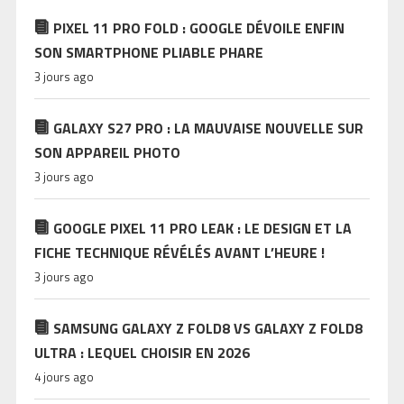
PIXEL 11 PRO FOLD : GOOGLE DÉVOILE ENFIN
SON SMARTPHONE PLIABLE PHARE
3 jours ago
GALAXY S27 PRO : LA MAUVAISE NOUVELLE SUR
SON APPAREIL PHOTO
3 jours ago
GOOGLE PIXEL 11 PRO LEAK : LE DESIGN ET LA
FICHE TECHNIQUE RÉVÉLÉS AVANT L’HEURE !
3 jours ago
SAMSUNG GALAXY Z FOLD8 VS GALAXY Z FOLD8
ULTRA : LEQUEL CHOISIR EN 2026
4 jours ago