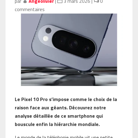
par
Angeolivier
|
3 mars 2026
|
0
commentaires
Le Pixel 10 Pro s’impose comme le choix de la
raison face aux géants. Découvrez notre
analyse détaillée de ce smartphone qui
bouscule enfin la hiérarchie mondiale.
Le monde de la téléphonie mobile vit une petite