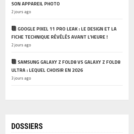
SON APPAREIL PHOTO
2 jours ago
GOOGLE PIXEL 11 PRO LEAK : LE DESIGN ET LA
FICHE TECHNIQUE RÉVÉLÉS AVANT L’HEURE !
2 jours ago
SAMSUNG GALAXY Z FOLD8 VS GALAXY Z FOLD8
ULTRA : LEQUEL CHOISIR EN 2026
3 jours ago
DOSSIERS