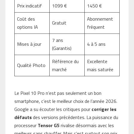
Prix indicatif
1099 €
1450 €
Coût des
Abonnement
Gratuit
options IA
fréquent
7 ans
Mises à jour
4 à 5 ans
(Garantis)
Référence du
Excellente
Qualité Photo
marché
mais saturée
Le Pixel 10 Pro n’est pas seulement un bon
smartphone, c’est le meilleur choix de l’année 2026.
Google a su écouter les critiques pour
corriger les
défauts
des versions précédentes. La puissance du
processeur
Tensor G5
rivalise désormais avec les
meilleurs sans chauffer. Mais c’est surtout son prix