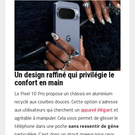
Un design raffiné qui privilégie le
confort en main
Le Pixel 10 Pro propose un châssis en aluminium
recyclé aux courbes douces. Cette option s’adresse
aux utilisateurs qui cherchent un
appareil élégant
et
agréable à manipuler. Cela vous permet de glisser le
téléphone dans une poche
sans ressentir de gêne
particulière. C’est donc un atout majeur pour ceux