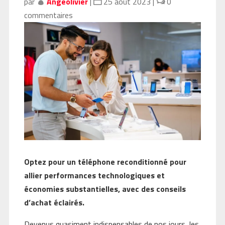
par
Angeolivier
|
25 août 2023
|
0
commentaires
Optez pour un téléphone reconditionné pour
allier performances technologiques et
économies substantielles, avec des conseils
d’achat éclairés.
Devenus quasiment indispensables de nos jours, les