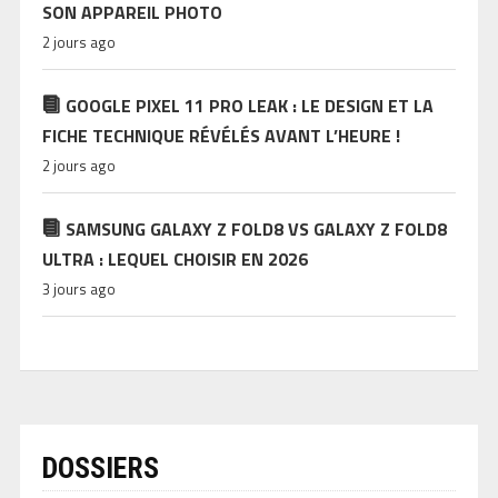
SON APPAREIL PHOTO
2 jours ago
GOOGLE PIXEL 11 PRO LEAK : LE DESIGN ET LA
FICHE TECHNIQUE RÉVÉLÉS AVANT L’HEURE !
2 jours ago
SAMSUNG GALAXY Z FOLD8 VS GALAXY Z FOLD8
ULTRA : LEQUEL CHOISIR EN 2026
3 jours ago
DOSSIERS