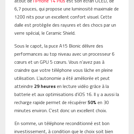
atout de
l’iPhone 14 Plus
est son écran OLED, de
6,7 pouces, qui propose une luminosité maximale de
1200 nits pour un excellent confort visuel. Cette
dalle est protégée des rayures et des chocs par un
verre spécial, le Ceramic Shield.
Sous le capot, la puce A15 Bionic délivre des
performances au top niveau avec un processeur 6
cœurs et un GPU 5 cœurs. Vous n’avez pas à
craindre que votre téléphone vous lâche en pleine
utilisation. L’autonomie a été améliorée et peut
atteindre
29 heures
en lecture vidéo grâce à la
batterie et aux optimisations d’iOS 16. Il y a aussi la
recharge rapide permet de récupérer
50%
en 30
minutes environ. C’est donc un excellent choix.
En somme, un téléphone reconditionné est bon
investissement, à condition que le choix soit bien