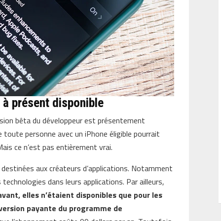
 à présent disponible
version bêta du développeur est présentement
ue toute personne avec un iPhone éligible pourrait
Mais ce n’est pas entièrement vrai.
 destinées aux créateurs d’applications. Notamment
 technologies dans leurs applications. Par ailleurs,
vant, elles n’étaient disponibles que pour les
a version payante du programme de