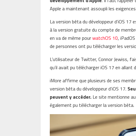
développement d’Apple
. Il faut rappele
Apple a maintenant assoupli les exigences
La version bêta du développeur d’iOS 17 est
à la version gratuite du compte de membre
en va de même pour
watchOS 10
, iPadOS
de personnes ont pu télécharger les versi
L’utilisateur de Twitter, Connor Jewiss, fai
qu’il avait pu télécharger iOS 17 en allant
iMore affirme que plusieurs de ses membre
version bêta du développeur d’iOS 17.
Seu
peuvent y accéder.
Le site mentionne aus
également pu télécharger la version bêta.