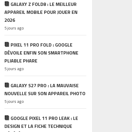
GALAXY Z FOLD8 : LE MEILLEUR
APPAREIL MOBILE POUR JOUER EN
2026
5 jours ago
PIXEL 11 PRO FOLD : GOOGLE
DÉVOILE ENFIN SON SMARTPHONE
PLIABLE PHARE
5 jours ago
GALAXY S27 PRO : LA MAUVAISE
NOUVELLE SUR SON APPAREIL PHOTO
5 jours ago
GOOGLE PIXEL 11 PRO LEAK : LE
DESIGN ET LA FICHE TECHNIQUE