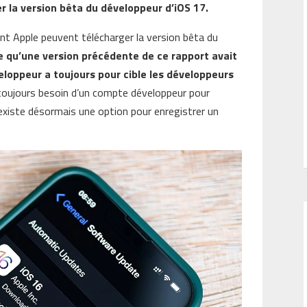
 la version bêta du développeur d’iOS 17.
ant Apple peuvent télécharger la version bêta du
 qu’une version précédente de ce rapport avait
eloppeur a toujours pour cible les développeurs
toujours besoin d’un compte développeur pour
 existe désormais une option pour enregistrer un