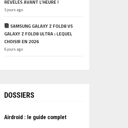
RÉVÉLÉS AVANT L’HEURE !
5 jours ago
SAMSUNG GALAXY Z FOLD8 VS
GALAXY Z FOLD8 ULTRA : LEQUEL
CHOISIR EN 2026
6 jours ago
DOSSIERS
Airdroid : le guide complet