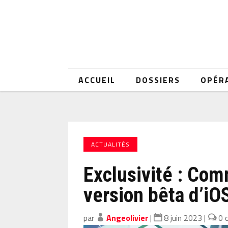
ACCUEIL
DOSSIERS
OPÉR
ACTUALITÉS
Exclusivité : Com
version bêta d’iO
par
Angeolivier
|
8 juin 2023
|
0 