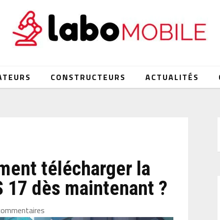
ATEURS
CONSTRUCTEURS
ACTUALITÉS
ment télécharger la
S 17 dès maintenant ?
commentaires