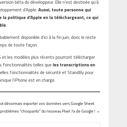
version bêta du développeur. Elle n’est destinée qu’à
veloppement d’Apple.
Aussi, toute personne qui
 la politique d’Apple en la téléchargeant, ce qui
able
.
blement disponible d’ici à la fin juin, donc le reste
emps de toute façon.
S et les modèles plus récents pourront télécharger
s fonctionnalités telles que
les transcriptions en
velles fonctionnalités de sécurité et StandBy pour
orsque l’iPhone est en charge.
 peut désormais exporter vos données vers Google Sheet
 problèmes "choquants" du nouveau Pixel 7a de Google !
→