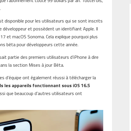
r que l’abonnement coûte 99 dollars par an. Toutefois,
.
 disponible pour les utilisateurs qui se sont inscrits
 développeur et possèdent un identifiant Apple. Il
 17 et macOS Sonoma. Cela explique pourquoi plus
ons bêta pour développeurs cette année.
sait partie des premiers utilisateurs d’iPhone à dire
 dans la section Mises à jour Bêta.
s d’équipe ont également réussi à télécharger la
ls les appareils fonctionnant sous iOS 16.5
si que beaucoup d’autres utilisateurs ont