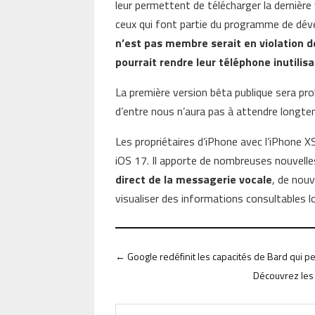
leur permettent de télécharger la dernière 
ceux qui font partie du programme de dé
n’est pas membre serait en violation de
pourrait rendre leur téléphone inutilis
La première version bêta publique sera proba
d’entre nous n’aura pas à attendre longt
Les propriétaires d’iPhone avec l’iPhone X
iOS 17. Il apporte de nombreuses nouvelle
direct de la messagerie vocale
, de nou
visualiser des informations consultables l
←
Google redéfinit les capacités de Bard qui
Découvrez les