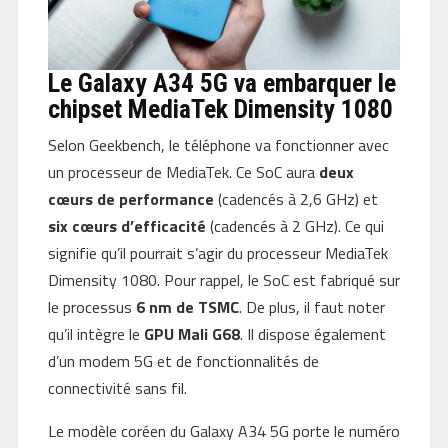
Le Galaxy A34 5G va embarquer le
chipset MediaTek Dimensity 1080
Selon Geekbench, le téléphone va fonctionner avec
un processeur de MediaTek. Ce SoC aura
deux
cœurs de performance
(cadencés à 2,6 GHz) et
six cœurs d’efficacité
(cadencés à 2 GHz). Ce qui
signifie qu’il pourrait s’agir du processeur MediaTek
Dimensity 1080. Pour rappel, le SoC est fabriqué sur
le processus
6 nm de TSMC
. De plus, il faut noter
qu’il intègre le
GPU Mali G68
. Il dispose également
d’un modem 5G et de fonctionnalités de
connectivité sans fil.
Le modèle coréen du Galaxy A34 5G porte le numéro