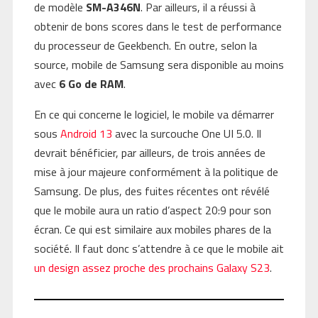
de modèle
SM-A346N
. Par ailleurs, il a réussi à
obtenir de bons scores dans le test de performance
du processeur de Geekbench. En outre, selon la
source, mobile de Samsung sera disponible au moins
avec
6 Go de RAM
.
En ce qui concerne le logiciel, le mobile va démarrer
sous
Android 13
avec la surcouche One UI 5.0. Il
devrait bénéficier, par ailleurs, de trois années de
mise à jour majeure conformément à la politique de
Samsung. De plus, des fuites récentes ont révélé
que le mobile aura un ratio d’aspect 20:9 pour son
écran. Ce qui est similaire aux mobiles phares de la
société. Il faut donc s’attendre à ce que le mobile ait
un design assez proche des prochains Galaxy S23
.