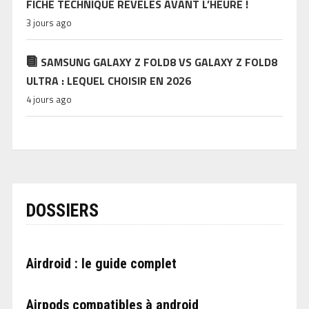
FICHE TECHNIQUE RÉVÉLÉS AVANT L’HEURE !
3 jours ago
SAMSUNG GALAXY Z FOLD8 VS GALAXY Z FOLD8
ULTRA : LEQUEL CHOISIR EN 2026
4 jours ago
DOSSIERS
Airdroid : le guide complet
Airpods compatibles à android