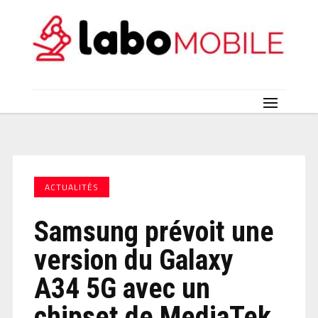
ACTUALITÉS
Samsung prévoit une
version du Galaxy
A34 5G avec un
chipset de MediaTek