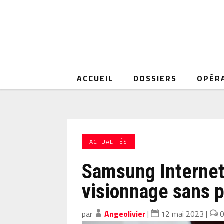
ACCUEIL
DOSSIERS
OPÉR
ACTUALITÉS
Samsung Internet
visionnage sans 
par
Angeolivier
|
12 mai 2023
|