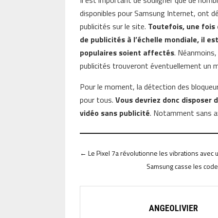
Il est important de souligner que de nombr
disponibles pour Samsung Internet, ont d
publicités sur le site.
Toutefois, une fois
de publicités à l’échelle mondiale, il e
populaires soient affectés
. Néanmoins,
publicités trouveront éventuellement un 
Pour le moment, la détection des bloqueur
pour tous.
Vous devriez donc disposer d
vidéo sans publicité
. Notamment sans a
←
Le Pixel 7a révolutionne les vibrations avec 
Samsung casse les codes
ANGEOLIVIER