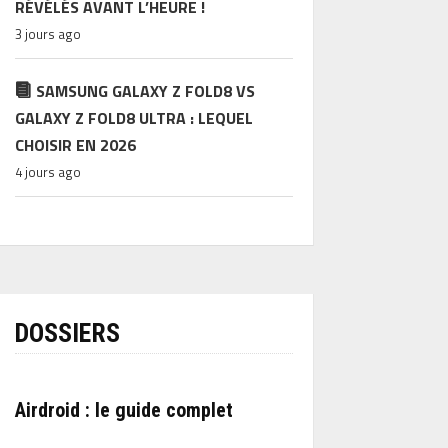
RÉVÉLÉS AVANT L’HEURE !
3 jours ago
SAMSUNG GALAXY Z FOLD8 VS
GALAXY Z FOLD8 ULTRA : LEQUEL
CHOISIR EN 2026
4 jours ago
DOSSIERS
Airdroid : le guide complet