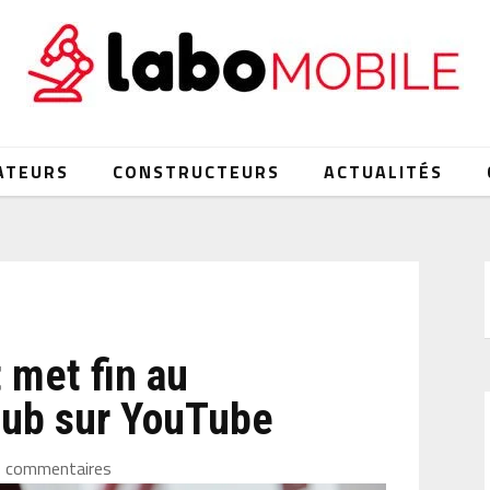
ATEURS
CONSTRUCTEURS
ACTUALITÉS
 met fin au
pub sur YouTube
0 commentaires