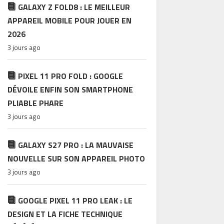
GALAXY Z FOLD8 : LE MEILLEUR
APPAREIL MOBILE POUR JOUER EN
2026
3 jours ago
PIXEL 11 PRO FOLD : GOOGLE
DÉVOILE ENFIN SON SMARTPHONE
PLIABLE PHARE
3 jours ago
GALAXY S27 PRO : LA MAUVAISE
NOUVELLE SUR SON APPAREIL PHOTO
3 jours ago
GOOGLE PIXEL 11 PRO LEAK : LE
DESIGN ET LA FICHE TECHNIQUE