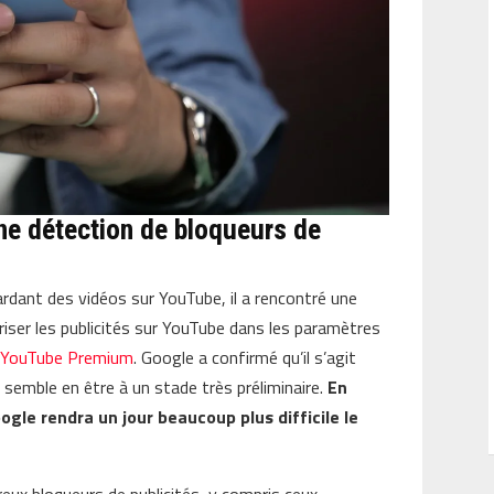
ne détection de bloqueurs de
gardant des vidéos sur YouTube, il a rencontré une
riser les publicités sur YouTube dans les paramètres
r
YouTube Premium
. Google a confirmé qu’il s’agit
 semble en être à un stade très préliminaire.
En
ogle rendra un jour beaucoup plus difficile le