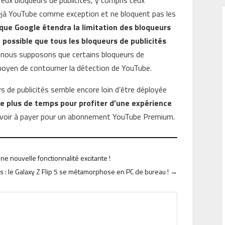
eux bloqueurs de publicités, y compris ceux
éjà YouTube comme exception et ne bloquent pas les
 que Google étendra la limitation des bloqueurs
st possible que tous les bloqueurs de publicités
 nous supposons que certains bloqueurs de
moyen de contourner la détection de YouTube.
s de publicités semble encore loin d’être déployée
e plus de temps pour profiter d’une expérience
voir à payer pour un abonnement YouTube Premium.
une nouvelle fonctionnalité excitante !
 : le Galaxy Z Flip 5 se métamorphose en PC de bureau !
→