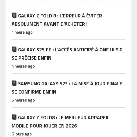
GALAXY Z FOLD 8 : L’ERREUR À ÉVITER
ABSOLUMENT AVANT D’ACHETER !
1 heure ago
GALAXY S25 FE : L’ACCÈS ANTICIPÉ À ONE UI 9.0
SE PRÉCISE ENFIN
4 heures ago
SAMSUNG GALAXY S23 : LA MISE À JOUR FINALE
SE CONFIRME ENFIN
5 heures ago
GALAXY Z FOLD8 : LE MEILLEUR APPAREIL
MOBILE POUR JOUER EN 2026
6 jours ago