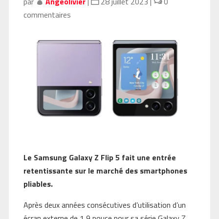
par
Angeolivier
|
28 juillet 2023
|
0
commentaires
Le Samsung Galaxy Z Flip 5 fait une entrée
retentissante sur le marché des smartphones
pliables.
Après deux années consécutives d’utilisation d’un
écran externe de 1,9 pouce pour sa série Galaxy Z