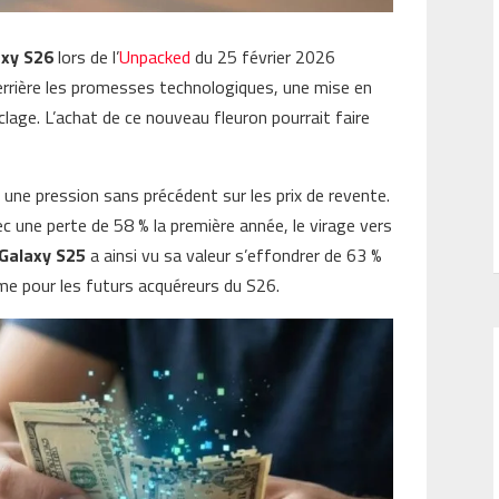
xy S26
lors de l’
Unpacked
du 25 février 2026
derrière les promesses technologiques, une mise en
lage. L’achat de ce nouveau fleuron pourrait faire
ne pression sans précédent sur les prix de revente.
ec une perte de 58 % la première année, le virage vers
Galaxy S25
a ainsi vu sa valeur s’effondrer de 63 %
me pour les futurs acquéreurs du S26.