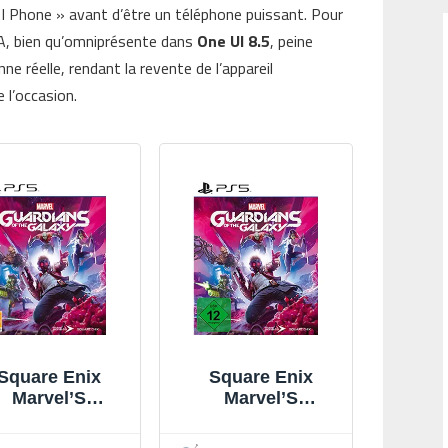
 Phone » avant d’être un téléphone puissant. Pour
’IA, bien qu’omniprésente dans
One UI 8.5
, peine
ne réelle, rendant la revente de l’appareil
 l’occasion.
Square Enix
Square Enix
Marvel’S
Marvel’S
ardians Of The
Guardians Of The
Galaxy
Galaxy