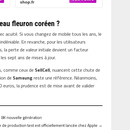
shop.fr
veau fleuron coréen ?
c acuité. Si vous changez de mobile tous les ans, le
indéniable. En revanche, pour les utilisateurs
, la perte de valeur initiale devient un facteur
 les sept ans de mises à jour.
rts, comme ceux de
SellCell
, nuancent cette chute de
ation de
Samsung
reste une référence. Néanmoins,
0 euros, la prudence est de mise avant de valider
on 8K nouvelle génération
e de production test est officiellement lancée chez Apple
→