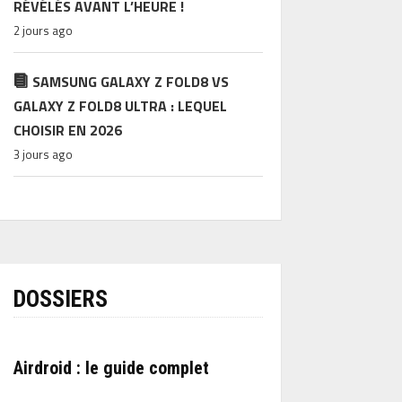
RÉVÉLÉS AVANT L’HEURE !
2 jours ago
SAMSUNG GALAXY Z FOLD8 VS
GALAXY Z FOLD8 ULTRA : LEQUEL
CHOISIR EN 2026
3 jours ago
DOSSIERS
Airdroid : le guide complet