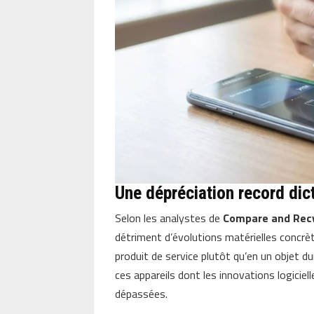
Une dépréciation record dicté
Selon les analystes de
Compare and Rec
détriment d’évolutions matérielles concr
produit de service plutôt qu’en un objet d
ces appareils dont les innovations logic
dépassées.