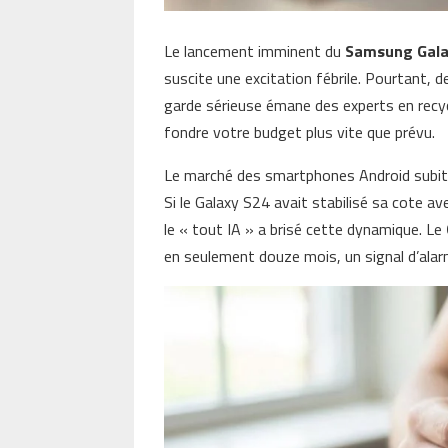
Le lancement imminent du
Samsung Gala
suscite une excitation fébrile. Pourtant, 
garde sérieuse émane des experts en recyc
fondre votre budget plus vite que prévu.
Le marché des smartphones Android subit u
Si le Galaxy S24 avait stabilisé sa cote av
le « tout IA » a brisé cette dynamique. Le
en seulement douze mois, un signal d’alar