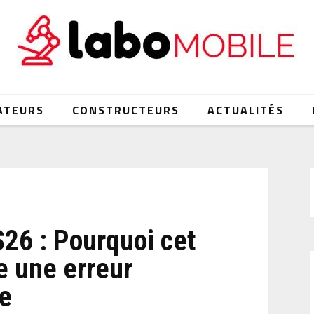
ATEURS
CONSTRUCTEURS
ACTUALITÉS
26 : Pourquoi cet
re une erreur
re