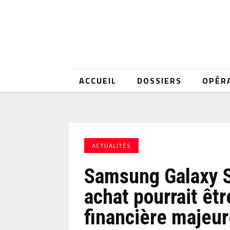
ACCUEIL
DOSSIERS
OPÉR
ACTUALITÉS
Samsung Galaxy S
achat pourrait êt
financière majeu