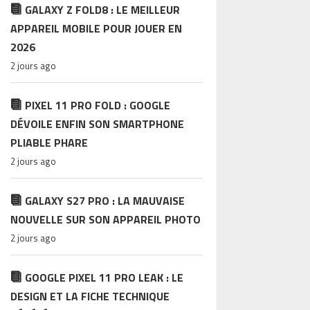
GALAXY Z FOLD8 : LE MEILLEUR
APPAREIL MOBILE POUR JOUER EN
2026
2 jours ago
PIXEL 11 PRO FOLD : GOOGLE
DÉVOILE ENFIN SON SMARTPHONE
PLIABLE PHARE
2 jours ago
GALAXY S27 PRO : LA MAUVAISE
NOUVELLE SUR SON APPAREIL PHOTO
2 jours ago
GOOGLE PIXEL 11 PRO LEAK : LE
DESIGN ET LA FICHE TECHNIQUE