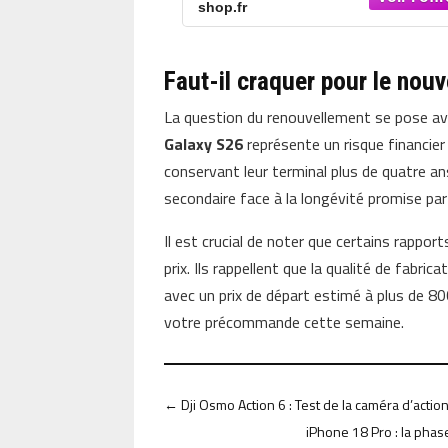
shop.fr
Faut-il craquer pour le nou
La question du renouvellement se pose ave
Galaxy S26
représente un risque financier 
conservant leur terminal plus de quatre ans
secondaire face à la longévité promise par
Il est crucial de noter que certains rappo
prix. Ils rappellent que la qualité de fabric
avec un prix de départ estimé à plus de 80
votre précommande cette semaine.
←
Dji Osmo Action 6 : Test de la caméra d’acti
iPhone 18 Pro : la phas