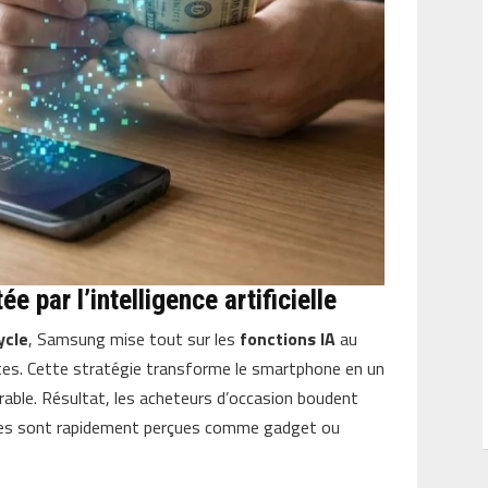
e par l’intelligence artificielle
ycle
, Samsung mise tout sur les
fonctions IA
au
ètes. Cette stratégie transforme le smartphone en un
urable. Résultat, les acheteurs d’occasion boudent
ielles sont rapidement perçues comme gadget ou