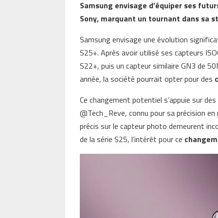
Samsung envisage d’équiper ses futur
Sony, marquant un tournant dans sa s
Samsung envisage une évolution significa
S25+. Après avoir utilisé ses capteurs I
S22+, puis un capteur similaire GN3 de 5
année, la société pourrait opter pour des
Ce changement potentiel s’appuie sur des i
@Tech_Reve, connu pour sa précision en m
précis sur le capteur photo demeurent inc
de la série S25, l’intérêt pour ce
changeme