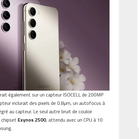
erait également sur un capteur ISOCELL de 200MP
pteur inclurait des pixels de 0.8µm, un autofocus à
gré au capteur. Le seul autre bruit de couloir
e chipset
Exynos 2500
, attendu avec un CPU à 10
msung.