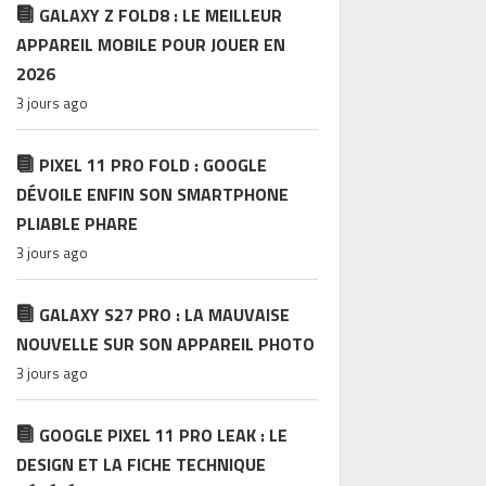
GALAXY Z FOLD8 : LE MEILLEUR
APPAREIL MOBILE POUR JOUER EN
2026
3 jours ago
PIXEL 11 PRO FOLD : GOOGLE
DÉVOILE ENFIN SON SMARTPHONE
PLIABLE PHARE
3 jours ago
GALAXY S27 PRO : LA MAUVAISE
NOUVELLE SUR SON APPAREIL PHOTO
3 jours ago
GOOGLE PIXEL 11 PRO LEAK : LE
DESIGN ET LA FICHE TECHNIQUE