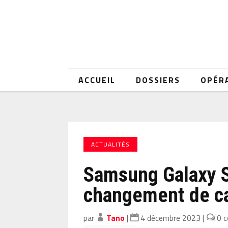
ACCUEIL
DOSSIERS
OPÉR
ACTUALITÉS
Samsung Galaxy S
changement de ca
par
Tano
|
4 décembre 2023
|
0 