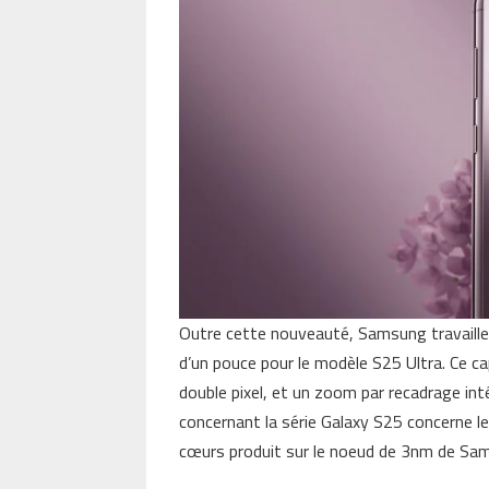
Outre cette nouveauté, Samsung travaill
d’un pouce pour le modèle S25 Ultra. Ce ca
double pixel, et un zoom par recadrage inté
concernant la série Galaxy S25 concerne l
cœurs produit sur le noeud de 3nm de Sa