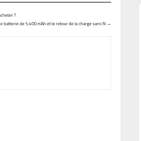
acheter ?
e batterie de 5,400 mAh et le retour de la charge sans fil
→