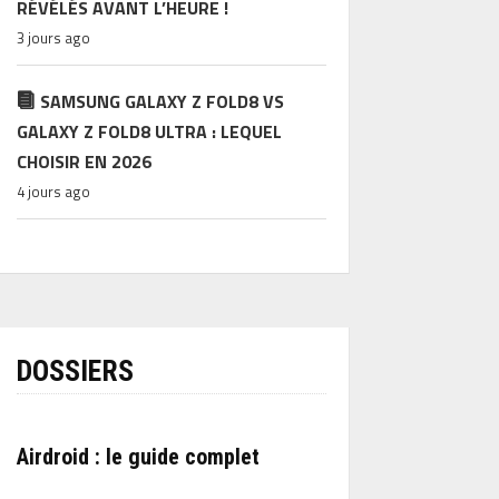
RÉVÉLÉS AVANT L’HEURE !
3 jours ago
SAMSUNG GALAXY Z FOLD8 VS
GALAXY Z FOLD8 ULTRA : LEQUEL
CHOISIR EN 2026
4 jours ago
DOSSIERS
Airdroid : le guide complet