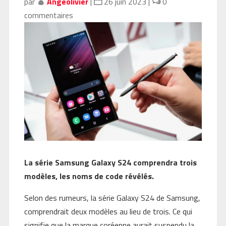
par
Angeolivier
|
26 juin 2023
|
0
commentaires
La série Samsung Galaxy S24 comprendra trois
modèles, les noms de code révélés.
Selon des rumeurs, la série Galaxy S24 de Samsung,
comprendrait deux modèles au lieu de trois. Ce qui
signifie que la marque coréenne aurait suspendu la