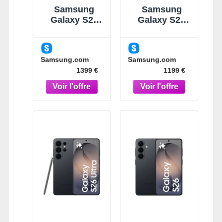
Samsung
Samsung
Galaxy S26
Galaxy S26
Ultra Noir
Ultra Violet
512Go
256Go
Smartphone
Smartphone
Samsung.com
Samsung.com
Noir
IA Violet
1399 €
1199 €