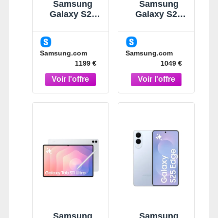
Samsung
Samsung
Galaxy S26
Galaxy S26
Ultra Noir 256
Noir 512Go
Go
Smartphone
Smartphone
IA Noir
Samsung.com
Samsung.com
IA 5G Noir
1199 €
1049 €
Samsung
Samsung