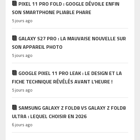
PIXEL 11 PRO FOLD : GOOGLE DÉVOILE ENFIN
SON SMARTPHONE PLIABLE PHARE
5 jours ago
GALAXY S27 PRO : LA MAUVAISE NOUVELLE SUR
SON APPAREIL PHOTO
5 jours ago
GOOGLE PIXEL 11 PRO LEAK : LE DESIGN ET LA
FICHE TECHNIQUE RÉVÉLÉS AVANT L’HEURE !
5 jours ago
SAMSUNG GALAXY Z FOLD8 VS GALAXY Z FOLD8
ULTRA : LEQUEL CHOISIR EN 2026
6 jours ago