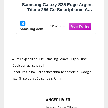
Samsung Galaxy S25 Edge Argent
Titane 256 Go Smartphone IA
Argent Titane
1252.05 €
Samsung.com
←
Prix explosif pour le Samsung Galaxy Z Flip 5 : une
révolution qui se paie !
Découvrez la nouvelle fonctionnalité secrète du Google
Pixel 8 : sortie vidéo sur USB-C !
→
ANGEOLIVIER
Je suis Ange Olivier,