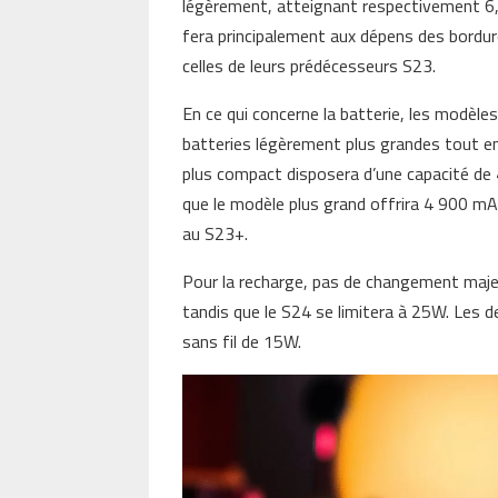
légèrement, atteignant respectivement 6
fera principalement aux dépens des bordure
celles de leurs prédécesseurs S23.
En ce qui concerne la batterie, les modèle
batteries légèrement plus grandes tout e
plus compact disposera d’une capacité de
que le modèle plus grand offrira 4 900 m
au S23+.
Pour la recharge, pas de changement maje
tandis que le S24 se limitera à 25W. Les
sans fil de 15W.