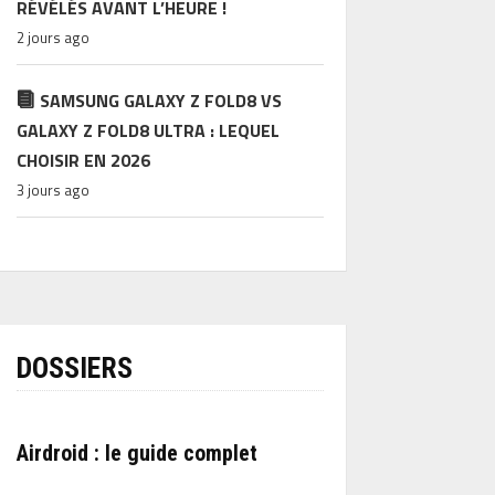
RÉVÉLÉS AVANT L’HEURE !
2 jours ago
SAMSUNG GALAXY Z FOLD8 VS
GALAXY Z FOLD8 ULTRA : LEQUEL
CHOISIR EN 2026
3 jours ago
DOSSIERS
Airdroid : le guide complet