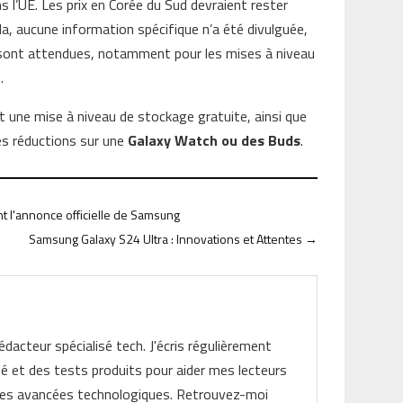
 l’UE. Les prix en Corée du Sud devraient rester
a, aucune information spécifique n’a été divulguée,
 sont attendues, notamment pour les mises à niveau
.
une mise à niveau de stockage gratuite, ainsi que
es réductions sur une
Galaxy Watch ou des Buds
.
nt l'annonce officielle de Samsung
Samsung Galaxy S24 Ultra : Innovations et Attentes
→
rédacteur spécialisé tech. J'écris régulièrement
ité et des tests produits pour aider mes lecteurs
les avancées technologiques. Retrouvez-moi