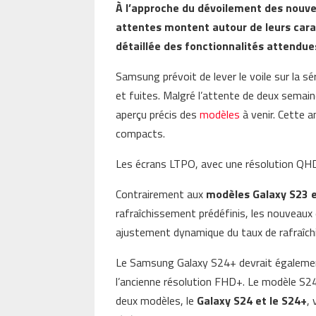
À l’approche du dévoilement des nouv
attentes montent autour de leurs carac
détaillée des fonctionnalités attendue
Samsung prévoit de lever le voile sur la sé
et fuites. Malgré l’attente de deux sema
aperçu précis des
modèles
à venir. Cette 
compacts.
Les écrans LTPO, avec une résolution QH
Contrairement aux
modèles Galaxy S23 
rafraîchissement prédéfinis, les nouvea
ajustement dynamique du taux de rafraîc
Le Samsung Galaxy S24+ devrait égalemen
l’ancienne résolution FHD+. Le modèle S24
deux modèles, le
Galaxy S24 et le S24+
,