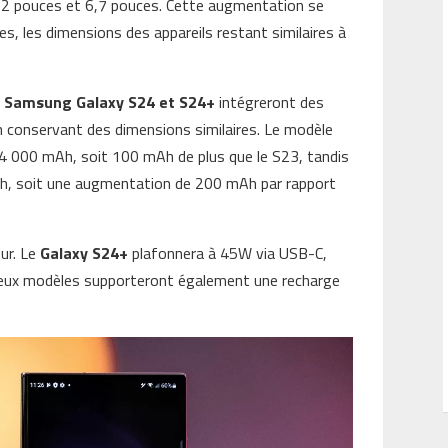
,2 pouces et 6,7 pouces. Cette augmentation se
s, les dimensions des appareils restant similaires à
s
Samsung Galaxy S24 et S24+
intégreront des
n conservant des dimensions similaires. Le modèle
 4 000 mAh, soit 100 mAh de plus que le S23, tandis
Ah, soit une augmentation de 200 mAh par rapport
ur. Le
Galaxy S24+
plafonnera à 45W via USB-C,
 deux modèles supporteront également une recharge