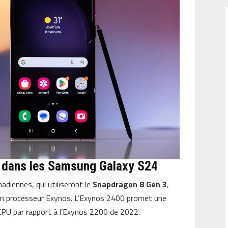
s dans les Samsung Galaxy S24
adiennes, qui utiliseront le
Snapdragon 8 Gen 3
,
’un processeur Exynos. L’Exynos 2400 promet une
U par rapport à l’Exynos 2200 de 2022.