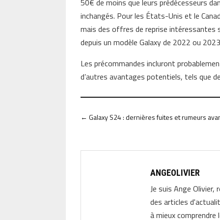
50€ de moins que leurs prédécesseurs dans
inchangés. Pour les États-Unis et le Canad
mais des offres de reprise intéressantes
depuis un modèle Galaxy de 2022 ou 2023
Les précommandes incluront probablement 
d’autres avantages potentiels, tels que d
←
Galaxy S24 : dernières fuites et rumeurs ava
ANGEOLIVIER
Je suis Ange Olivier, 
des articles d'actual
à mieux comprendre 