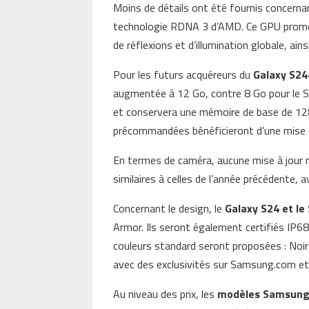
Moins de détails ont été fournis concerna
technologie RDNA 3 d’AMD. Ce GPU promet
de réflexions et d’illumination globale, ain
Pour les futurs acquéreurs du
Galaxy S24
augmentée à 12 Go, contre 8 Go pour le 
et conservera une mémoire de base de 128
précommandées bénéficieront d’une mise 
En termes de caméra, aucune mise à jour m
similaires à celles de l’année précédente, 
Concernant le design, le
Galaxy S24 et le
Armor. Ils seront également certifiés IP68 
couleurs standard seront proposées : Noir
avec des exclusivités sur Samsung.com et 
Au niveau des prix, les
modèles Samsung 