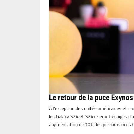
Le retour de la puce Exyno
À l’exception des unités américaines et can
les Galaxy S24 et S24+ seront équipés d
augmentation de 70% des performances CP