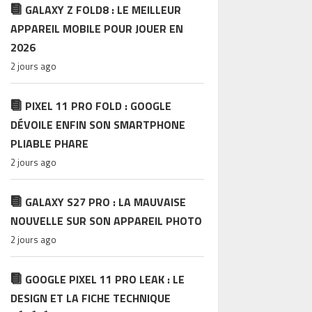
GALAXY Z FOLD8 : LE MEILLEUR
APPAREIL MOBILE POUR JOUER EN
2026
2 jours ago
PIXEL 11 PRO FOLD : GOOGLE
DÉVOILE ENFIN SON SMARTPHONE
PLIABLE PHARE
2 jours ago
GALAXY S27 PRO : LA MAUVAISE
NOUVELLE SUR SON APPAREIL PHOTO
2 jours ago
GOOGLE PIXEL 11 PRO LEAK : LE
DESIGN ET LA FICHE TECHNIQUE