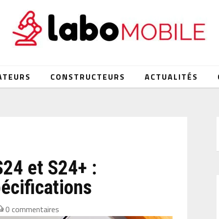
ATEURS
CONSTRUCTEURS
ACTUALITÉS
24 et S24+ :
écifications
0 commentaires