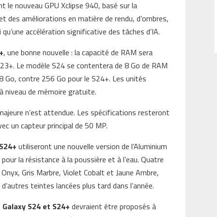
nt le nouveau GPU Xclipse 940, basé sur la
 des améliorations en matière de rendu, d’ombres,
si qu’une accélération significative des tâches d’IA.
+
, une bonne nouvelle : la capacité de RAM sera
S23+. Le modèle S24 se contentera de 8 Go de RAM
 Go, contre 256 Go pour le S24+. Les unités
à niveau de mémoire gratuite.
ajeure n’est attendue. Les spécifications resteront
avec un capteur principal de 50 MP.
 S24+
utiliseront une nouvelle version de l’Aluminium
pour la résistance à la poussière et à l’eau. Quatre
 Onyx, Gris Marbre, Violet Cobalt et Jaune Ambre,
d’autres teintes lancées plus tard dans l’année.
Galaxy S24 et S24+
devraient être proposés à