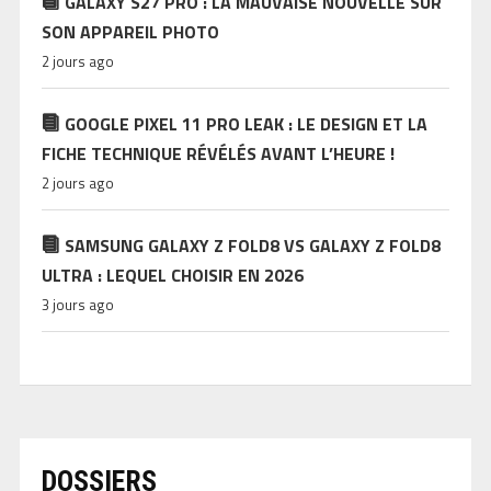
GALAXY S27 PRO : LA MAUVAISE NOUVELLE SUR
SON APPAREIL PHOTO
2 jours ago
GOOGLE PIXEL 11 PRO LEAK : LE DESIGN ET LA
FICHE TECHNIQUE RÉVÉLÉS AVANT L’HEURE !
2 jours ago
SAMSUNG GALAXY Z FOLD8 VS GALAXY Z FOLD8
ULTRA : LEQUEL CHOISIR EN 2026
3 jours ago
DOSSIERS