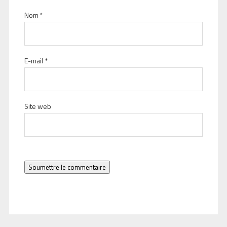
Nom
*
E-mail
*
Site web
Soumettre le commentaire