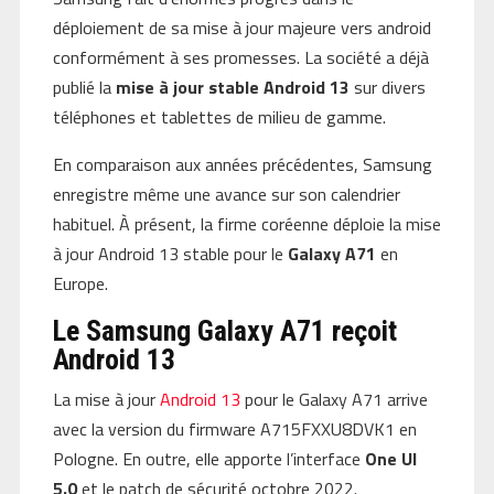
déploiement de sa mise à jour majeure vers android
conformément à ses promesses. La société a déjà
publié la
mise à jour stable Android 13
sur divers
téléphones et tablettes de milieu de gamme.
En comparaison aux années précédentes, Samsung
enregistre même une avance sur son calendrier
habituel. À présent, la firme coréenne déploie la mise
à jour Android 13 stable pour le
Galaxy A71
en
Europe.
Le Samsung Galaxy A71 reçoit
Android 13
La mise à jour
Android 13
pour le Galaxy A71 arrive
avec la version du firmware A715FXXU8DVK1 en
Pologne. En outre, elle apporte l’interface
One UI
5.0
et le patch de sécurité octobre 2022.