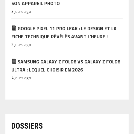
SON APPAREIL PHOTO
3 jours ago
GOOGLE PIXEL 11 PRO LEAK : LE DESIGN ET LA
FICHE TECHNIQUE RÉVÉLÉS AVANT L’HEURE !
3 jours ago
SAMSUNG GALAXY Z FOLD8 VS GALAXY Z FOLD8
ULTRA : LEQUEL CHOISIR EN 2026
4 jours ago
DOSSIERS