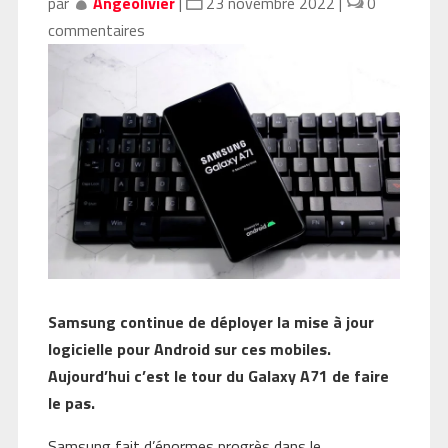
par
Angeolivier
|
23 novembre 2022
|
0
commentaires
Samsung continue de déployer la mise à jour
logicielle pour Android sur ces mobiles.
Aujourd’hui c’est le tour du Galaxy A71 de faire
le pas.
Samsung fait d’énormes progrès dans le