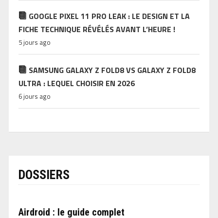
GOOGLE PIXEL 11 PRO LEAK : LE DESIGN ET LA
FICHE TECHNIQUE RÉVÉLÉS AVANT L’HEURE !
5 jours ago
SAMSUNG GALAXY Z FOLD8 VS GALAXY Z FOLD8
ULTRA : LEQUEL CHOISIR EN 2026
6 jours ago
DOSSIERS
Airdroid : le guide complet