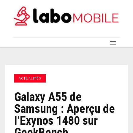
ACTUALITÉS
Galaxy A55 de
Samsung : Aperçu de
l’Exynos 1480 sur
GeekBench