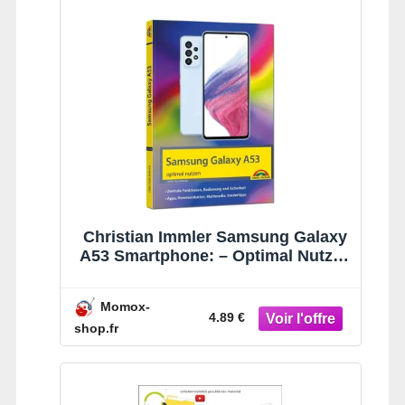
Christian Immler Samsung Galaxy
A53 Smartphone: – Optimal Nutzen
– Komplett In Farbe Für Einsteiger
Und Fortgeschrittene
Momox-
4.89 €
shop.fr