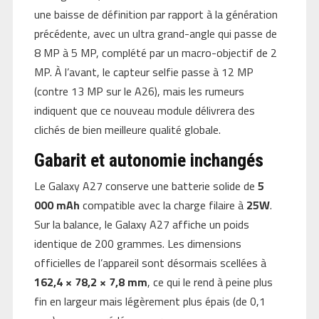
une baisse de définition par rapport à la génération
précédente, avec un ultra grand-angle qui passe de
8 MP à 5 MP, complété par un macro-objectif de 2
MP. À l’avant, le capteur selfie passe à 12 MP
(contre 13 MP sur le A26), mais les rumeurs
indiquent que ce nouveau module délivrera des
clichés de bien meilleure qualité globale.
Gabarit et autonomie inchangés
Le Galaxy A27 conserve une batterie solide de
5
000 mAh
compatible avec la charge filaire à
25W
.
Sur la balance, le Galaxy A27 affiche un poids
identique de 200 grammes. Les dimensions
officielles de l’appareil sont désormais scellées à
162,4 × 78,2 × 7,8 mm
, ce qui le rend à peine plus
fin en largeur mais légèrement plus épais (de 0,1