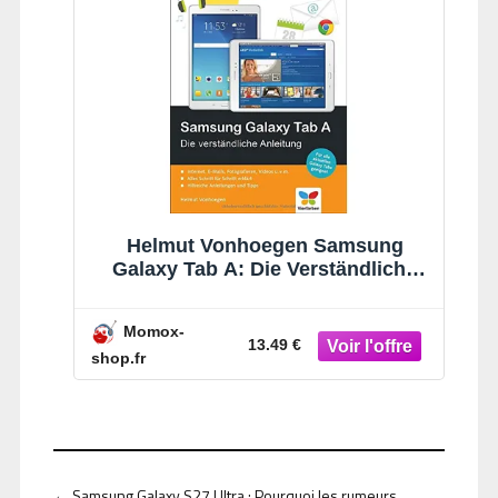
Helmut Vonhoegen Samsung
Galaxy Tab A: Die Verständliche
Anleitung
Momox-
13.49 €
shop.fr
←
Samsung Galaxy S27 Ultra : Pourquoi les rumeurs