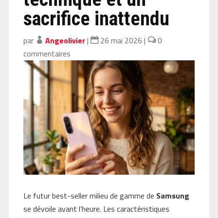
sacrifice inattendu
par
Angeolivier
|
26 mai 2026
|
0
commentaires
Le futur best-seller milieu de gamme de
Samsung
se dévoile avant l’heure. Les caractéristiques