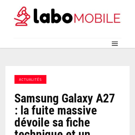
ACTUALITÉS
Samsung Galaxy A27
: la fuite massive
dévoile sa fiche
technique et un