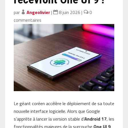
par
Angeolivier
|
8 juin 2026
|
0
commentaires
Le géant coréen accélère le déploiement de sa toute
nouvelle interface logicielle. Alors que Google
s’apprête à lancer la version stable d’
Android 17
, les
fonctionnalités majeures de la surcouche
One UI 9