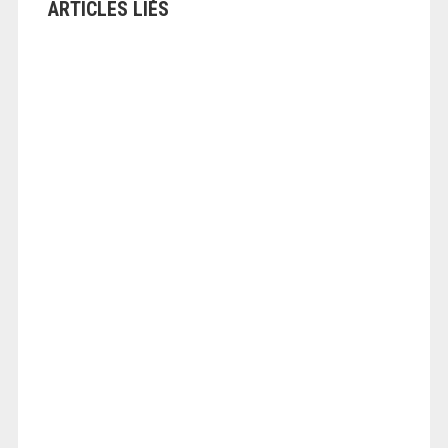
ARTICLES LIÉS
ANGEOLIVIER