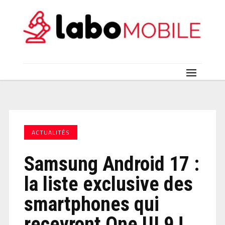
ACTUALITÉS
Samsung Android 17 :
la liste exclusive des
smartphones qui
recevront One UI 9 !