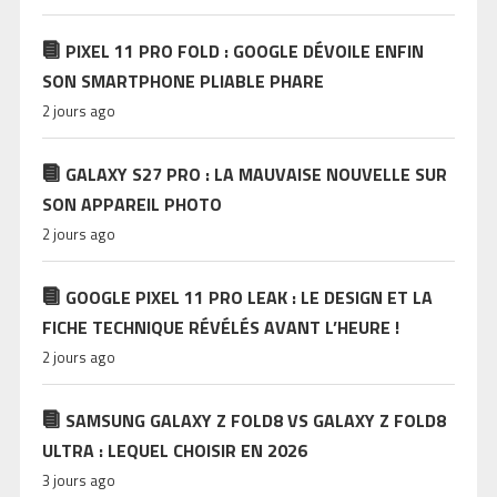
PIXEL 11 PRO FOLD : GOOGLE DÉVOILE ENFIN
SON SMARTPHONE PLIABLE PHARE
2 jours ago
GALAXY S27 PRO : LA MAUVAISE NOUVELLE SUR
SON APPAREIL PHOTO
2 jours ago
GOOGLE PIXEL 11 PRO LEAK : LE DESIGN ET LA
FICHE TECHNIQUE RÉVÉLÉS AVANT L’HEURE !
2 jours ago
SAMSUNG GALAXY Z FOLD8 VS GALAXY Z FOLD8
ULTRA : LEQUEL CHOISIR EN 2026
3 jours ago