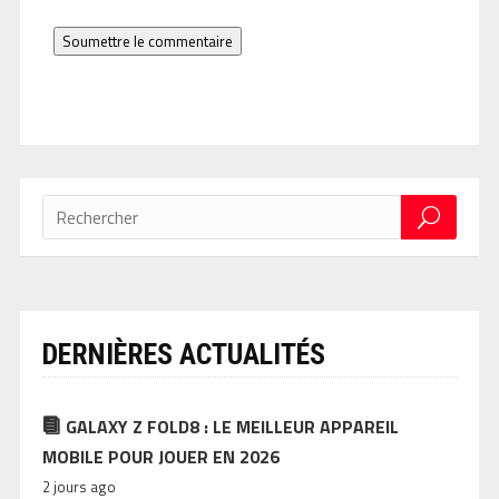
Soumettre le commentaire
DERNIÈRES ACTUALITÉS
GALAXY Z FOLD8 : LE MEILLEUR APPAREIL
MOBILE POUR JOUER EN 2026
2 jours ago