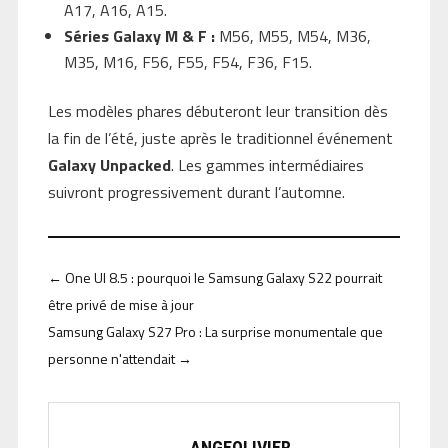
A17, A16, A15.
Séries Galaxy M & F :
M56, M55, M54, M36,
M35, M16, F56, F55, F54, F36, F15.
Les modèles phares débuteront leur transition dès
la fin de l’été, juste après le traditionnel événement
Galaxy Unpacked
. Les gammes intermédiaires
suivront progressivement durant l’automne.
←
One UI 8.5 : pourquoi le Samsung Galaxy S22 pourrait
être privé de mise à jour
Samsung Galaxy S27 Pro : La surprise monumentale que
personne n'attendait
→
ANGEOLIVIER