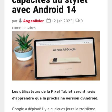
avec Android 14
par
Angeolivier
|
12 juin 2023
|
0
commentaires
Les utilisateurs de la Pixel Tablet seront ravis
d’apprendre que la prochaine version d’Android.
Google a déployé il y a quelques jours la troisième