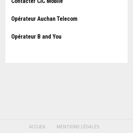
Contacter CIC Mobile
Opérateur Auchan Telecom
Opérateur B and You
ACCUEIL
MENTIONS LÉGALES