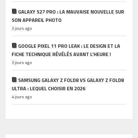
GALAXY S27 PRO : LA MAUVAISE NOUVELLE SUR
SON APPAREIL PHOTO
3 jours ago
GOOGLE PIXEL 11 PRO LEAK : LE DESIGN ET LA
FICHE TECHNIQUE RÉVÉLÉS AVANT L’HEURE !
3 jours ago
SAMSUNG GALAXY Z FOLD8 VS GALAXY Z FOLD8
ULTRA : LEQUEL CHOISIR EN 2026
4 jours ago