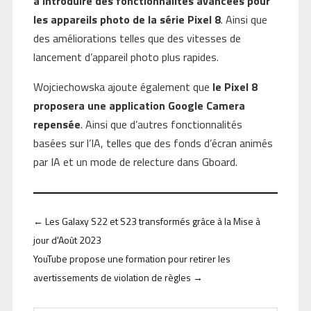
à introduire des fonctionnalités avancées pour
les appareils photo de la série Pixel 8
. Ainsi que
des améliorations telles que des vitesses de
lancement d’appareil photo plus rapides.
Wojciechowska ajoute également que
le Pixel 8
proposera une application Google Camera
repensée
. Ainsi que d’autres fonctionnalités
basées sur l’IA, telles que des fonds d’écran animés
par IA et un mode de relecture dans Gboard.
←
Les Galaxy S22 et S23 transformés grâce à la Mise à
jour d'Août 2023
YouTube propose une formation pour retirer les
avertissements de violation de règles
→