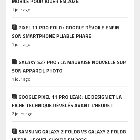
MOBILE POUR JOUER EN 2026
1 jour ago
PIXEL 11 PRO FOLD : GOOGLE DÉVOILE ENFIN
SON SMARTPHONE PLIABLE PHARE
1 jour ago
GALAXY S27 PRO : LA MAUVAISE NOUVELLE SUR
SON APPAREIL PHOTO
1 jour ago
GOOGLE PIXEL 11 PRO LEAK : LE DESIGN ET LA
FICHE TECHNIQUE RÉVÉLÉS AVANT L’HEURE !
2 jours ago
SAMSUNG GALAXY Z FOLD8 VS GALAXY Z FOLD8
ULTRA : LEQUEL CHOISIR EN 2026