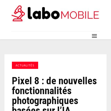
ACTUALITÉS
Pixel 8 : de nouvelles
fonctionnalités
photographiques
basées sur l’IA