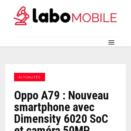
ACTUALITÉS
Oppo A79 : Nouveau
smartphone avec
Dimensity 6020 SoC
et caméra 50MP