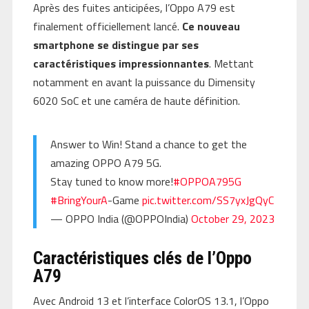
Après des fuites anticipées, l’Oppo A79 est
finalement officiellement lancé.
Ce nouveau
smartphone se distingue par ses
caractéristiques impressionnantes
. Mettant
notamment en avant la puissance du Dimensity
6020 SoC et une caméra de haute définition.
Answer to Win! Stand a chance to get the
amazing OPPO A79 5G.
Stay tuned to know more!
#OPPOA795G
#BringYourA
-Game
pic.twitter.com/SS7yxJgQyC
— OPPO India (@OPPOIndia)
October 29, 2023
Caractéristiques clés de l’Oppo
A79
Avec Android 13 et l’interface ColorOS 13.1, l’Oppo