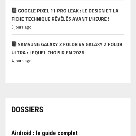
GOOGLE PIXEL 11 PRO LEAK : LE DESIGN ET LA
FICHE TECHNIQUE RÉVÉLÉS AVANT L’HEURE !
3 jours ago
SAMSUNG GALAXY Z FOLD8 VS GALAXY Z FOLD8
ULTRA : LEQUEL CHOISIR EN 2026
4 jours ago
DOSSIERS
Airdroid : le guide complet