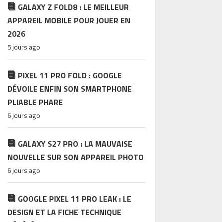
GALAXY Z FOLD8 : LE MEILLEUR
APPAREIL MOBILE POUR JOUER EN
2026
5 jours ago
PIXEL 11 PRO FOLD : GOOGLE
DÉVOILE ENFIN SON SMARTPHONE
PLIABLE PHARE
6 jours ago
GALAXY S27 PRO : LA MAUVAISE
NOUVELLE SUR SON APPAREIL PHOTO
6 jours ago
GOOGLE PIXEL 11 PRO LEAK : LE
DESIGN ET LA FICHE TECHNIQUE