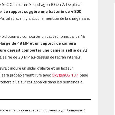
r le SoC Qualcomm Snapdragon 8 Gen 2. De plus, il
e.
Le rapport suggère une batterie de 4 800
 Par ailleurs, il n’y a aucune mention de la charge sans
old pourrait comporter un capteur principal de 48
a-large de 48 MP et un capteur de caméra
ture devrait comporter une caméra selfie de 32
a selfie de 20 MP au-dessus de l’écran intérieur.
evrait inclure un slider d’alerte et un lecteur
Il sera probablement livré avec
OxygenOS 13.1
basé
tendre plus sur cet appareil dans les semaines à
de votre smartphone avec son nouveau Glyph Composer !