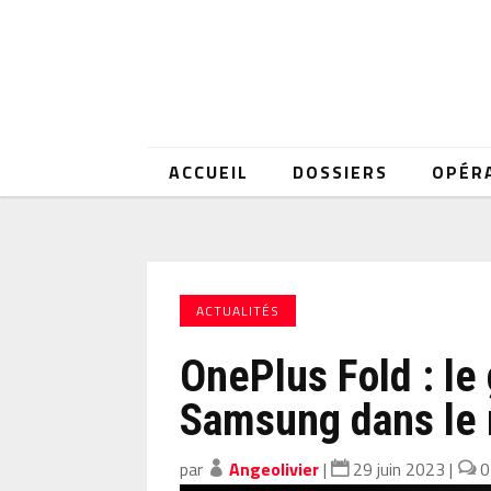
ACCUEIL
DOSSIERS
OPÉR
ACTUALITÉS
OnePlus Fold : le
Samsung dans le 
par
Angeolivier
|
29 juin 2023
|
0