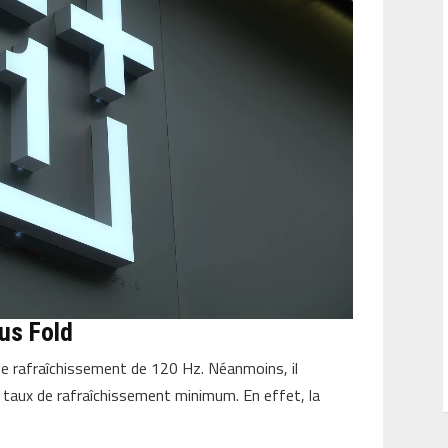
us Fold
de rafraîchissement de 120 Hz. Néanmoins, il
s taux de rafraîchissement minimum. En effet, la