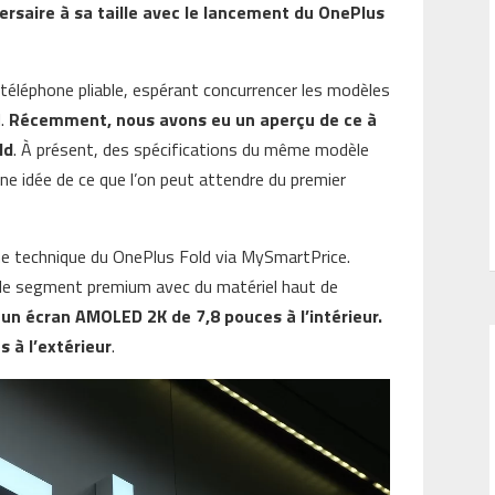
rsaire à sa taille avec le lancement du OnePlus
téléphone pliable, espérant concurrencer les modèles
l.
Récemment, nous avons eu un aperçu de ce à
ld
. À présent, des spécifications du même modèle
e idée de ce que l’on peut attendre du premier
che technique du OnePlus Fold via MySmartPrice.
 le segment premium avec du matériel haut de
 un écran AMOLED 2K de 7,8 pouces à l’intérieur.
 à l’extérieur
.