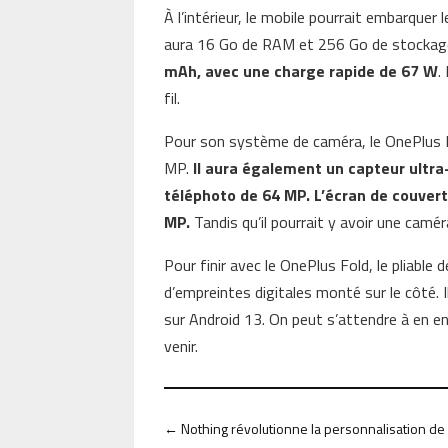
À l’intérieur, le mobile pourrait embarque
aura 16 Go de RAM et 256 Go de stockag
mAh, avec une charge rapide de 67 W
.
fil.
Pour son système de caméra, le OnePlus F
MP.
Il aura également un capteur ultr
téléphoto de 64 MP. L’écran de couver
MP.
Tandis qu’il pourrait y avoir une camér
Pour finir avec le OnePlus Fold, le pliable d
d’empreintes digitales monté sur le côté. 
sur Android 13. On peut s’attendre à en en
venir.
←
Nothing révolutionne la personnalisation 