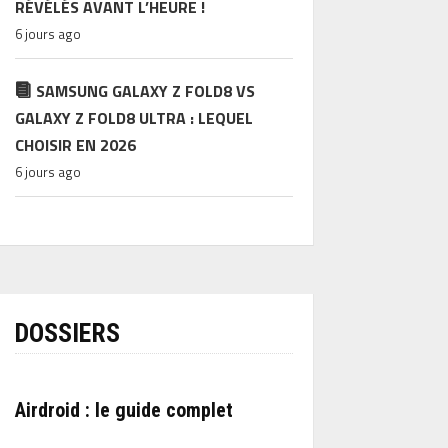
RÉVÉLÉS AVANT L’HEURE !
6 jours ago
SAMSUNG GALAXY Z FOLD8 VS
GALAXY Z FOLD8 ULTRA : LEQUEL
CHOISIR EN 2026
6 jours ago
DOSSIERS
Airdroid : le guide complet