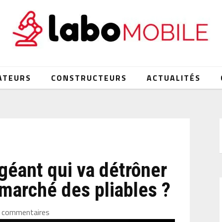
ATEURS
CONSTRUCTEURS
ACTUALITÉS
 géant qui va détrôner
marché des pliables ?
 commentaires