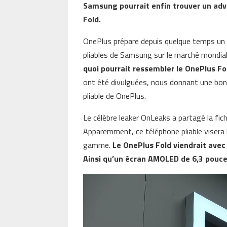
Samsung pourrait enfin trouver un adve
Fold.
OnePlus prépare depuis quelque temps un 
pliables de Samsung sur le marché mondia
quoi pourrait ressembler le OnePlus Fo
ont été divulguées, nous donnant une bonn
pliable de OnePlus.
Le célèbre leaker OnLeaks a partagé la fi
Apparemment, ce téléphone pliable visera
gamme.
Le OnePlus Fold viendrait avec
Ainsi qu’un écran AMOLED de 6,3 pouces