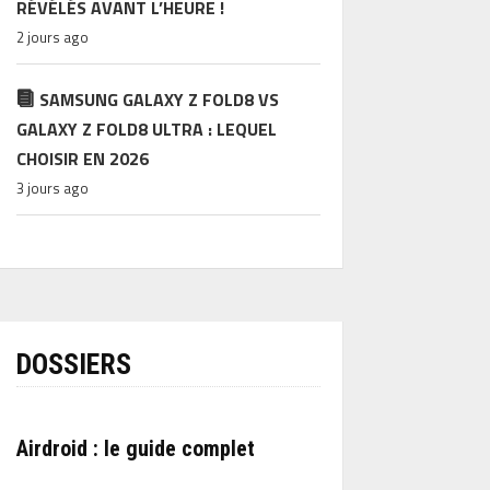
RÉVÉLÉS AVANT L’HEURE !
2 jours ago
SAMSUNG GALAXY Z FOLD8 VS
GALAXY Z FOLD8 ULTRA : LEQUEL
CHOISIR EN 2026
3 jours ago
DOSSIERS
Airdroid : le guide complet