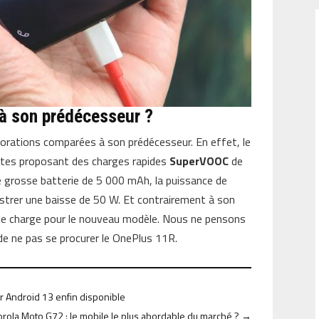
r à son prédécesseur ?
iorations comparées à son prédécesseur. En effet, le
ntes proposant des charges rapides
SuperVOOC
de
e grosse batterie de 5 000 mAh, la puissance de
trer une baisse de 50 W. Et contrairement à son
e de charge pour le nouveau modèle. Nous ne pensons
de ne pas se procurer le OnePlus 11R.
 Android 13 enfin disponible
rola Moto G72 : le mobile le plus abordable du marché ?
→