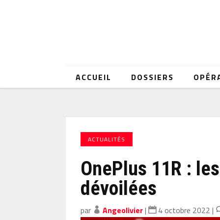
ACCUEIL
DOSSIERS
OPÉR
ACTUALITÉS
OnePlus 11R : les
dévoilées
par
Angeolivier
|
4 octobre 2022
|