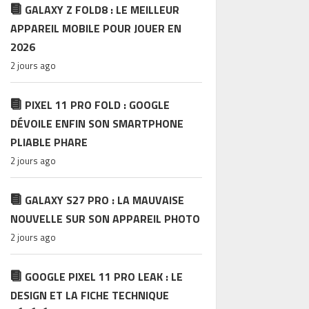
GALAXY Z FOLD8 : LE MEILLEUR
APPAREIL MOBILE POUR JOUER EN
2026
2 jours ago
PIXEL 11 PRO FOLD : GOOGLE
DÉVOILE ENFIN SON SMARTPHONE
PLIABLE PHARE
2 jours ago
GALAXY S27 PRO : LA MAUVAISE
NOUVELLE SUR SON APPAREIL PHOTO
2 jours ago
GOOGLE PIXEL 11 PRO LEAK : LE
DESIGN ET LA FICHE TECHNIQUE