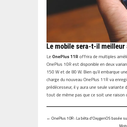
Le mobile sera-t-il meilleu
Le
OnePlus 11R
offrira de multiples amél
OnePlus 10R est disponible en deux varia
150 W et de 80 W. Bien qu’il embarque un
charge du nouveau OnePlus 11R va enregis
prédécesseur, il y aura une seule variant
tout de même pas que ce soit une raison 
←
OnePlus 10R : La bêta d'OxygenOS basée sur
Moto