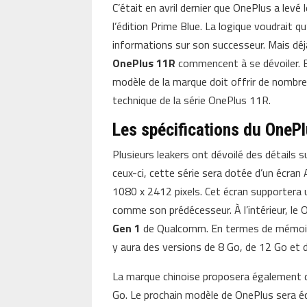
C’était en avril dernier que OnePlus a lev
l’édition Prime Blue. La logique voudrait q
informations sur son successeur. Mais déjà
OnePlus 11R
commencent à se dévoiler. E
modèle de la marque doit offrir de nombr
technique de la série OnePlus 11R.
Les spécifications du OneP
Plusieurs leakers ont dévoilé des détails 
ceux-ci, cette série sera dotée d’un écr
1080 x 2412 pixels. Cet écran supportera
comme son prédécesseur. À l’intérieur, l
Gen 1
de Qualcomm. En termes de mémoire,
y aura des versions de 8 Go, de 12 Go et 
La marque chinoise proposera également d
Go. Le prochain modèle de OnePlus sera équi