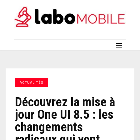
ACTUALITÉS
Découvrez la mise à
jour One UI 8.5 : les
changements
radicaux qui vont