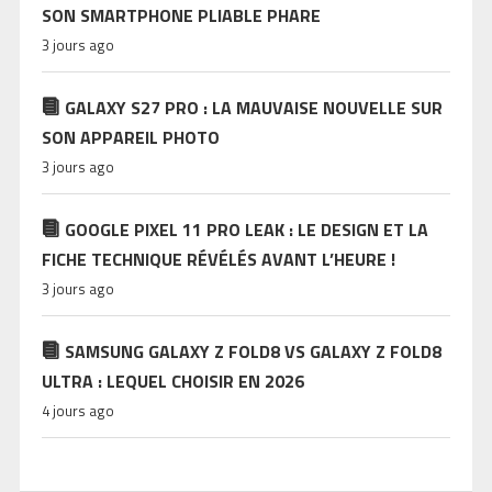
SON SMARTPHONE PLIABLE PHARE
3 jours ago
GALAXY S27 PRO : LA MAUVAISE NOUVELLE SUR
SON APPAREIL PHOTO
3 jours ago
GOOGLE PIXEL 11 PRO LEAK : LE DESIGN ET LA
FICHE TECHNIQUE RÉVÉLÉS AVANT L’HEURE !
3 jours ago
SAMSUNG GALAXY Z FOLD8 VS GALAXY Z FOLD8
ULTRA : LEQUEL CHOISIR EN 2026
4 jours ago