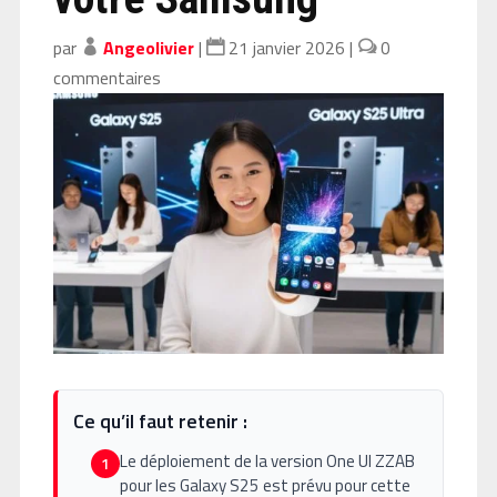
par
Angeolivier
|
21 janvier 2026
|
0
commentaires
Ce qu’il faut retenir :
Le déploiement de la version One UI ZZAB
1
pour les Galaxy S25 est prévu pour cette