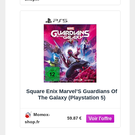
Square Enix Marvel’S Guardians Of
The Galaxy (Playstation 5)
Momox-
59.87 €
shop.fr