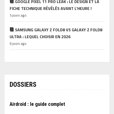
GOOGLE PIXEL 11 PRO LEAK : LE DESIGN ET LA
FICHE TECHNIQUE RÉVÉLÉS AVANT L’HEURE !
5 jours ago
SAMSUNG GALAXY Z FOLD8 VS GALAXY Z FOLD8
ULTRA : LEQUEL CHOISIR EN 2026
6 jours ago
DOSSIERS
Airdroid : le guide complet