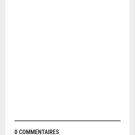
ANGEOLIVIER
ANGEOLIVIER
0 COMMENTAIRES