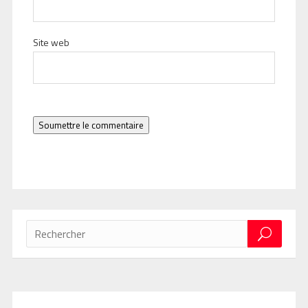
Site web
Soumettre le commentaire