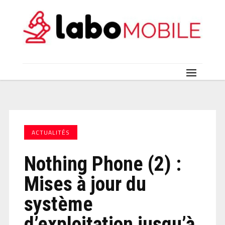
ACTUALITÉS
Nothing Phone (2) :
Mises à jour du
système
d’exploitation jusqu’à