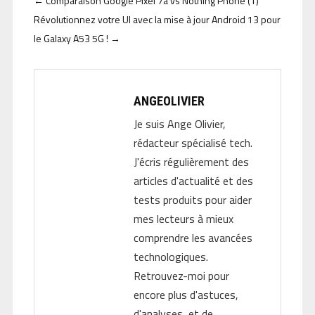
←
Comparaison Google Pixel 7a vs Nothing Phone (1)
Révolutionnez votre UI avec la mise à jour Android 13 pour
le Galaxy A53 5G !
→
ANGEOLIVIER
Je suis Ange Olivier,
rédacteur spécialisé tech.
J'écris régulièrement des
articles d'actualité et des
tests produits pour aider
mes lecteurs à mieux
comprendre les avancées
technologiques.
Retrouvez-moi pour
encore plus d'astuces,
d'analyses, et de