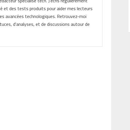
rédacteur spécialisé tech. J'écris régulièrement
ité et des tests produits pour aider mes lecteurs
les avancées technologiques. Retrouvez-moi
tuces, d'analyses, et de discussions autour de