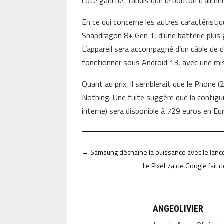
côté gauche. Tandis que le bouton d’alimen
En ce qui concerne les autres caractéristi
Snapdragon 8+ Gen 1, d’une batterie plus 
L’appareil sera accompagné d’un câble de
fonctionner sous Android 13, avec une mise
Quant au prix, il semblerait que le Phone 
Nothing. Une fuite suggère que la confi
interne) sera disponible à 729 euros en Eu
←
Samsung déchaîne la puissance avec le lanc
Le Pixel 7a de Google fait 
ANGEOLIVIER