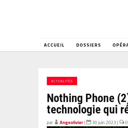
ACCUEIL
DOSSIERS
OPÉR
ACTUALITÉS
Nothing Phone (2)
technologie qui ré
par
Angeolivier
|
30 juin 2023
|
0