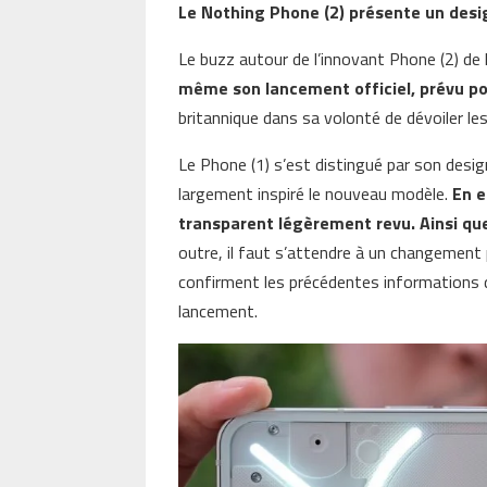
Le Nothing Phone (2) présente un desi
Le buzz autour de l’innovant Phone (2) de 
même son lancement officiel, prévu pour
britannique dans sa volonté de dévoiler le
Le Phone (1) s’est distingué par son desi
largement inspiré le nouveau modèle.
En e
transparent légèrement revu. Ainsi que
outre, il faut s’attendre à un changement
confirment les précédentes informations d
lancement.