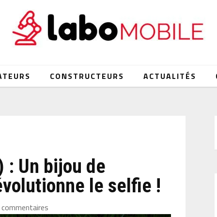
ATEURS
CONSTRUCTEURS
ACTUALITÉS
 : Un bijou de
volutionne le selfie !
 commentaires