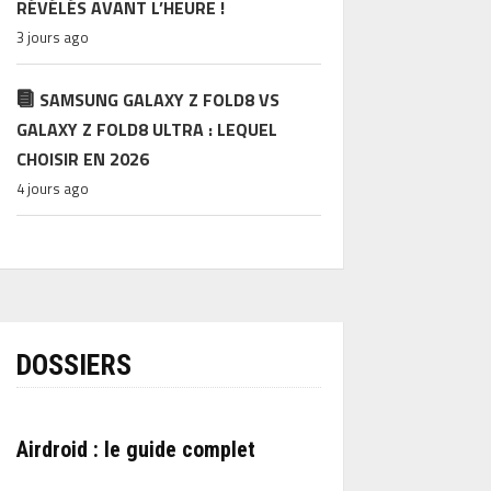
RÉVÉLÉS AVANT L’HEURE !
3 jours ago
SAMSUNG GALAXY Z FOLD8 VS
GALAXY Z FOLD8 ULTRA : LEQUEL
CHOISIR EN 2026
4 jours ago
DOSSIERS
Airdroid : le guide complet