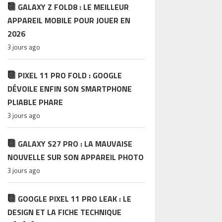
GALAXY Z FOLD8 : LE MEILLEUR
APPAREIL MOBILE POUR JOUER EN
2026
3 jours ago
PIXEL 11 PRO FOLD : GOOGLE
DÉVOILE ENFIN SON SMARTPHONE
PLIABLE PHARE
3 jours ago
GALAXY S27 PRO : LA MAUVAISE
NOUVELLE SUR SON APPAREIL PHOTO
3 jours ago
GOOGLE PIXEL 11 PRO LEAK : LE
DESIGN ET LA FICHE TECHNIQUE