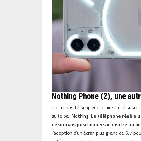
Nothing Phone (2), une autre
Une curiosité supplémentaire a été suscit
suite par Nothing.
Le téléphone révèle u
désormais positionnée au centre au li
l’adoption d’un écran plus grand de 6,7 p