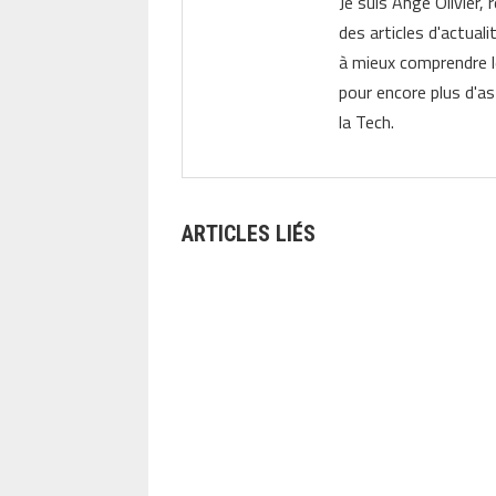
Je suis Ange Olivier, 
des articles d'actual
à mieux comprendre 
pour encore plus d'as
la Tech.
ARTICLES LIÉS