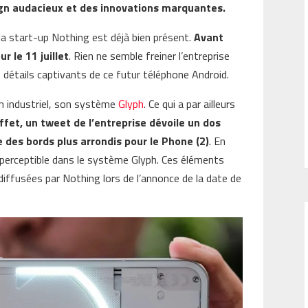
gn audacieux et des innovations marquantes.
la start-up Nothing est déjà bien présent.
Avant
 le 11 juillet
. Rien ne semble freiner l’entreprise
s détails captivants de ce futur téléphone Android.
gn industriel, son système
Glyph
. Ce qui a par ailleurs
ffet, un tweet de l’entreprise dévoile un dos
 des bords plus arrondis pour le Phone (2)
. En
 perceptible dans le système Glyph. Ces éléments
iffusées par Nothing lors de l’annonce de la date de