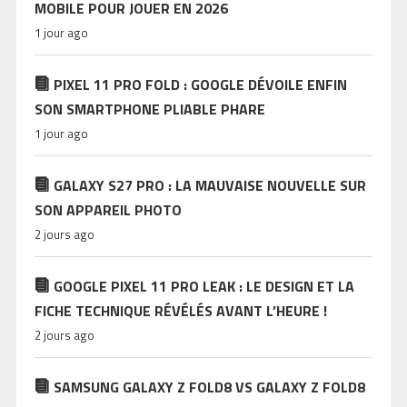
MOBILE POUR JOUER EN 2026
1 jour ago
PIXEL 11 PRO FOLD : GOOGLE DÉVOILE ENFIN
SON SMARTPHONE PLIABLE PHARE
1 jour ago
GALAXY S27 PRO : LA MAUVAISE NOUVELLE SUR
SON APPAREIL PHOTO
2 jours ago
GOOGLE PIXEL 11 PRO LEAK : LE DESIGN ET LA
FICHE TECHNIQUE RÉVÉLÉS AVANT L’HEURE !
2 jours ago
SAMSUNG GALAXY Z FOLD8 VS GALAXY Z FOLD8