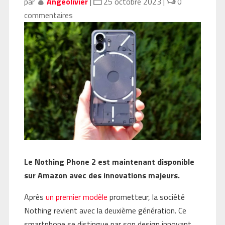
par
Angeolivier
|
25 octobre 2023
|
0
commentaires
Le Nothing Phone 2 est maintenant disponible
sur Amazon avec des innovations majeurs.
Après
un premier modèle
prometteur, la société
Nothing revient avec la deuxième génération. Ce
smartphone se distingue par son design innovant