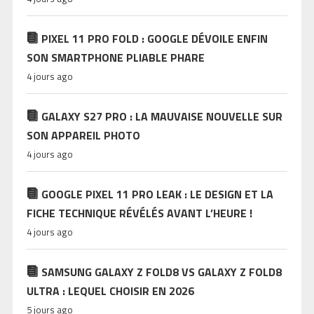
PIXEL 11 PRO FOLD : GOOGLE DÉVOILE ENFIN
SON SMARTPHONE PLIABLE PHARE
4 jours ago
GALAXY S27 PRO : LA MAUVAISE NOUVELLE SUR
SON APPAREIL PHOTO
4 jours ago
GOOGLE PIXEL 11 PRO LEAK : LE DESIGN ET LA
FICHE TECHNIQUE RÉVÉLÉS AVANT L’HEURE !
4 jours ago
SAMSUNG GALAXY Z FOLD8 VS GALAXY Z FOLD8
ULTRA : LEQUEL CHOISIR EN 2026
5 jours ago