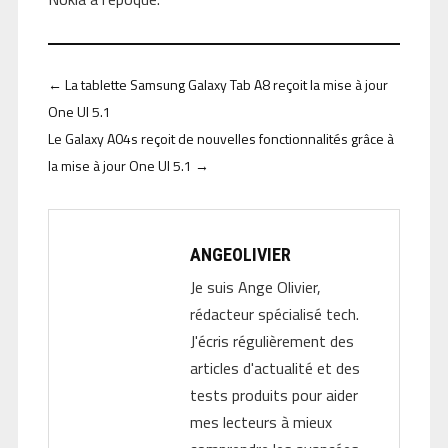
←
La tablette Samsung Galaxy Tab A8 reçoit la mise à jour
One UI 5.1
Le Galaxy A04s reçoit de nouvelles fonctionnalités grâce à
la mise à jour One UI 5.1
→
ANGEOLIVIER
Je suis Ange Olivier,
rédacteur spécialisé tech.
J'écris régulièrement des
articles d'actualité et des
tests produits pour aider
mes lecteurs à mieux