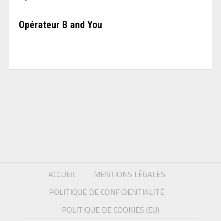
Opérateur B and You
ACCUEIL
MENTIONS LÉGALES
POLITIQUE DE CONFIDENTIALITÉ
POLITIQUE DE COOKIES (EU)