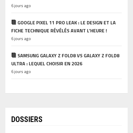
6 jours ago
GOOGLE PIXEL 11 PRO LEAK : LE DESIGN ET LA
FICHE TECHNIQUE RÉVÉLÉS AVANT L’HEURE !
6 jours ago
SAMSUNG GALAXY Z FOLD8 VS GALAXY Z FOLD8
ULTRA : LEQUEL CHOISIR EN 2026
6 jours ago
DOSSIERS