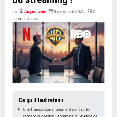
par
Angeolivier
|
9 décembre 2025
|
0
commentaires
Ce qu’il faut retenir
Une transaction monumentale Netflix
rachète la division Streaming & Studios de