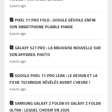
4 jours ago
PIXEL 11 PRO FOLD : GOOGLE DÉVOILE ENFIN
SON SMARTPHONE PLIABLE PHARE
4 jours ago
GALAXY S27 PRO : LA MAUVAISE NOUVELLE SUR
SON APPAREIL PHOTO
4 jours ago
GOOGLE PIXEL 11 PRO LEAK : LE DESIGN ET LA
FICHE TECHNIQUE RÉVÉLÉS AVANT L’HEURE !
4 jours ago
SAMSUNG GALAXY Z FOLD8 VS GALAXY Z FOLD8
ULTRA : LEQUEL CHOISIR EN 2026