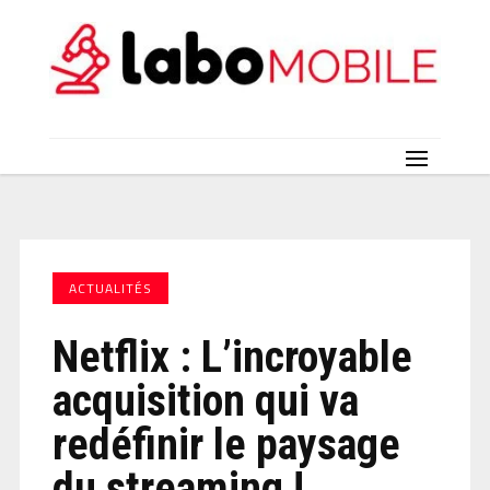
ACTUALITÉS
Netflix : L’incroyable
acquisition qui va
redéfinir le paysage
du streaming !