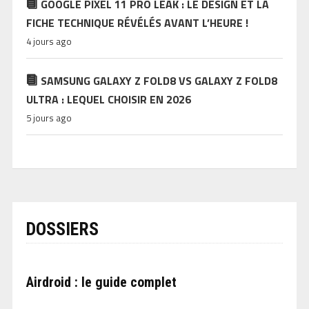
GOOGLE PIXEL 11 PRO LEAK : LE DESIGN ET LA
FICHE TECHNIQUE RÉVÉLÉS AVANT L’HEURE !
4 jours ago
SAMSUNG GALAXY Z FOLD8 VS GALAXY Z FOLD8
ULTRA : LEQUEL CHOISIR EN 2026
5 jours ago
DOSSIERS
Airdroid : le guide complet