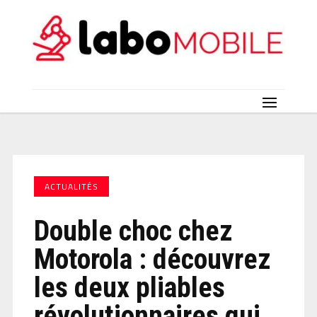
ACTUALITÉS
Double choc chez
Motorola : découvrez
les deux pliables
révolutionnaires qui