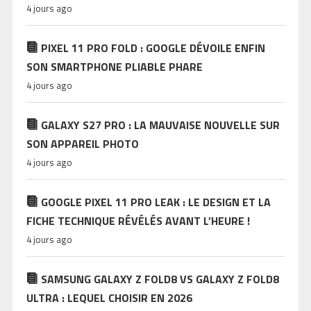
4 jours ago
PIXEL 11 PRO FOLD : GOOGLE DÉVOILE ENFIN
SON SMARTPHONE PLIABLE PHARE
4 jours ago
GALAXY S27 PRO : LA MAUVAISE NOUVELLE SUR
SON APPAREIL PHOTO
4 jours ago
GOOGLE PIXEL 11 PRO LEAK : LE DESIGN ET LA
FICHE TECHNIQUE RÉVÉLÉS AVANT L’HEURE !
4 jours ago
SAMSUNG GALAXY Z FOLD8 VS GALAXY Z FOLD8
ULTRA : LEQUEL CHOISIR EN 2026