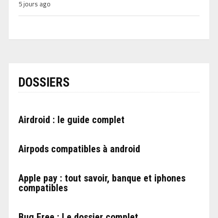
5 jours ago
DOSSIERS
Airdroid : le guide complet
Airpods compatibles à android
Apple pay : tout savoir, banque et iphones
compatibles
Bug Free : Le dossier complet