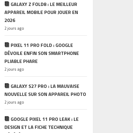
GALAXY Z FOLD8 : LE MEILLEUR
APPAREIL MOBILE POUR JOUER EN
2026
2 jours ago
PIXEL 11 PRO FOLD : GOOGLE
DÉVOILE ENFIN SON SMARTPHONE
PLIABLE PHARE
2 jours ago
GALAXY S27 PRO : LA MAUVAISE
NOUVELLE SUR SON APPAREIL PHOTO
2 jours ago
GOOGLE PIXEL 11 PRO LEAK : LE
DESIGN ET LA FICHE TECHNIQUE