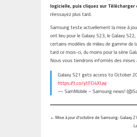
logicielle, puis cliquez sur Télécharger 
réessayez plus tard.
Samsung teste actuellement la mise à jo
ont lieu pour le Galaxy S23, le Galaxy S22,
certains modèles de milieu de gamme de la 
tard ce mois-ci, du moins pour la série Ga
Nous vous tiendrons informés des mises à
Galaxy S21 gets access to October 20
https://t.co/ytFCi4XLwj
— SamMobile – Samsung news! (@S
←
Mise à jour d'octobre de Samsung : Galaxy Z 
L