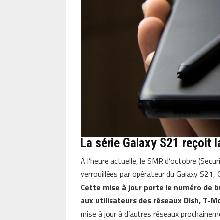
La série Galaxy S21 reçoit l
À l’heure actuelle, le SMR d’octobre (Secu
verrouillées par opérateur du Galaxy S21,
Cette mise à jour porte le numéro de b
aux utilisateurs des réseaux Dish, T-Mo
mise à jour à d’autres réseaux prochainem