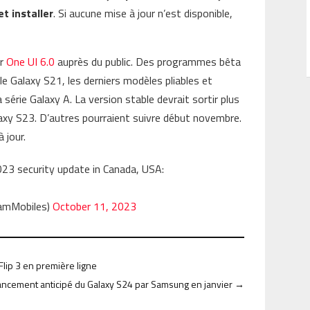
et installer
. Si aucune mise à jour n’est disponible,
ur
One UI 6.0
auprès du public. Des programmes bêta
 le Galaxy S21, les derniers modèles pliables et
série Galaxy A. La version stable devrait sortir plus
laxy S23. D’autres pourraient suivre début novembre.
 jour.
23 security update in Canada, USA:
amMobiles)
October 11, 2023
Flip 3 en première ligne
ancement anticipé du Galaxy S24 par Samsung en janvier
→