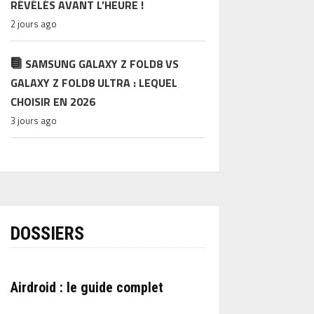
RÉVÉLÉS AVANT L’HEURE !
2 jours ago
SAMSUNG GALAXY Z FOLD8 VS
GALAXY Z FOLD8 ULTRA : LEQUEL
CHOISIR EN 2026
3 jours ago
DOSSIERS
Airdroid : le guide complet