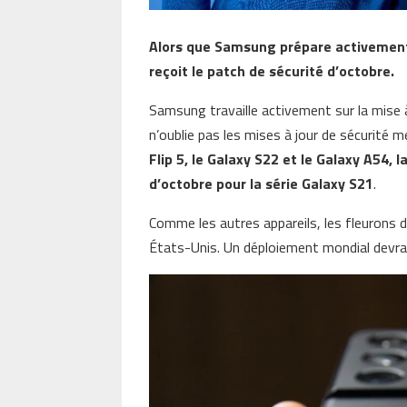
Alors que Samsung prépare activement l
reçoit le patch de sécurité d’octobre.
Samsung travaille activement sur la mise à
n’oublie pas les mises à jour de sécurité 
Flip 5, le Galaxy S22 et le Galaxy A54,
d’octobre pour la série Galaxy S21
.
Comme les autres appareils, les fleurons 
États-Unis. Un déploiement mondial devrait