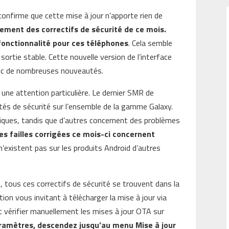
confirme que cette mise à jour n’apporte rien de
quement des correctifs de sécurité de ce mois.
onctionnalité pour ces téléphones
. Cela semble
sortie stable. Cette nouvelle version de l’interface
avec de nombreuses nouveautés.
 une attention particulière. Le dernier SMR de
ités de sécurité sur l’ensemble de la gamme Galaxy.
itiques, tandis que d’autres concernent des problèmes
es failles corrigées ce mois-ci concernent
 n’existent pas sur les produits Android d’autres
1, tous ces correctifs de sécurité se trouvent dans la
ation vous invitant à télécharger la mise à jour via
 vérifier manuellement les mises à jour OTA sur
aramètres, descendez jusqu’au menu Mise à jour