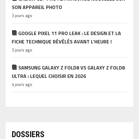
SON APPAREIL PHOTO
3 jours ago
GOOGLE PIXEL 11 PRO LEAK : LE DESIGN ET LA
FICHE TECHNIQUE RÉVÉLÉS AVANT L’HEURE !
3 jours ago
SAMSUNG GALAXY Z FOLD8 VS GALAXY Z FOLD8
ULTRA : LEQUEL CHOISIR EN 2026
4 jours ago
DOSSIERS