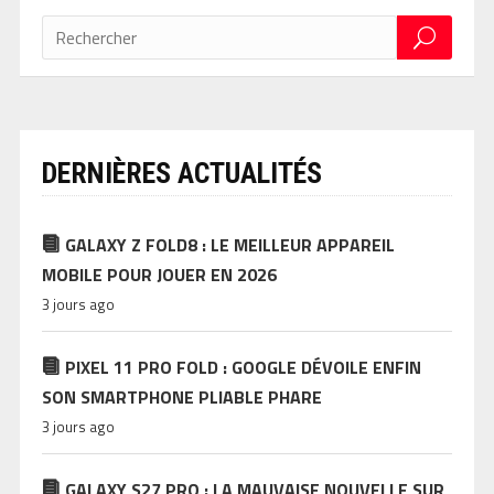
DERNIÈRES ACTUALITÉS
GALAXY Z FOLD8 : LE MEILLEUR APPAREIL
MOBILE POUR JOUER EN 2026
3 jours ago
PIXEL 11 PRO FOLD : GOOGLE DÉVOILE ENFIN
SON SMARTPHONE PLIABLE PHARE
3 jours ago
GALAXY S27 PRO : LA MAUVAISE NOUVELLE SUR