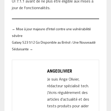
UI 7.1.1 avant de ne plus être éligible aux mises à
jour de fonctionnalités.
←
Mise à jour majeure d'Intel contre une vulnérabilité
sévère
Galaxy S23 512 Go Disponible au Brésil : Une Nouveauté
Séduisante
→
ANGEOLIVIER
Je suis Ange Olivier,
rédacteur spécialisé tech.
J'écris régulièrement des
articles d'actualité et des
tests produits pour aider