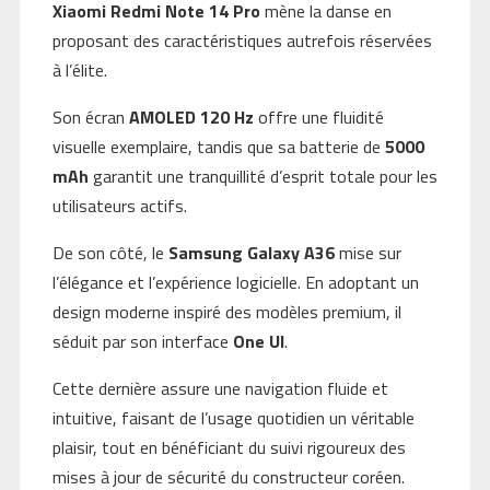
Xiaomi Redmi Note 14 Pro
mène la danse en
proposant des caractéristiques autrefois réservées
à l’élite.
Son écran
AMOLED 120 Hz
offre une fluidité
visuelle exemplaire, tandis que sa batterie de
5000
mAh
garantit une tranquillité d’esprit totale pour les
utilisateurs actifs.
De son côté, le
Samsung Galaxy A36
mise sur
l’élégance et l’expérience logicielle. En adoptant un
design moderne inspiré des modèles premium, il
séduit par son interface
One UI
.
Cette dernière assure une navigation fluide et
intuitive, faisant de l’usage quotidien un véritable
plaisir, tout en bénéficiant du suivi rigoureux des
mises à jour de sécurité du constructeur coréen.