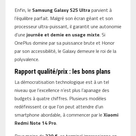
Enfin, le
Samsung Galaxy S25 Ultra
parvient à
l’équilibre parfait. Malgré son écran géant et son
processeur ultra-puissant, il garantit une autonomie
d’une
journée et demie en usage mixte
. Si
OnePlus domine par sa puissance brute et Honor
par son accessibilité, le Galaxy demeure le roi de la
polyvalence.
Rapport qualité/prix : les bons plans
La démocratisation technologique est à un tel
niveau que l’excellence n’est plus l’apanage des
budgets à quatre chiffres. Plusieurs modèles
redéfinissent ce que l’on peut attendre d’un
smartphone abordable, à commencer par le
Xiaomi
Redmi Note 14 Pro
.