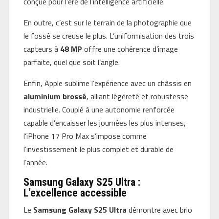
conçue pour l’ère de l’intelligence artificielle.
En outre, c’est sur le terrain de la photographie que
le fossé se creuse le plus. L’uniformisation des trois
capteurs à
48 MP
offre une cohérence d’image
parfaite, quel que soit l’angle.
Enfin, Apple sublime l’expérience avec un châssis en
aluminium brossé
, alliant légèreté et robustesse
industrielle. Couplé à une autonomie renforcée
capable d’encaisser les journées les plus intenses,
l’iPhone 17 Pro Max s’impose comme
l’investissement le plus complet et durable de
l’année.
Samsung Galaxy S25 Ultra :
L’excellence accessible
Le
Samsung Galaxy S25 Ultra
démontre avec brio