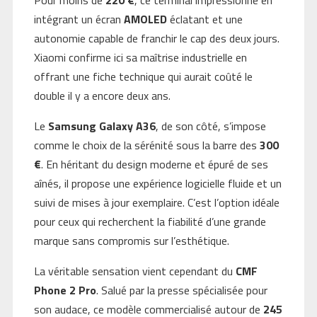
Pour moins de
220 €
, ce terminal impressionne en
intégrant un écran
AMOLED
éclatant et une
autonomie capable de franchir le cap des deux jours.
Xiaomi confirme ici sa maîtrise industrielle en
offrant une fiche technique qui aurait coûté le
double il y a encore deux ans.
Le
Samsung Galaxy A36
, de son côté, s’impose
comme le choix de la sérénité sous la barre des
300
€
. En héritant du design moderne et épuré de ses
aînés, il propose une expérience logicielle fluide et un
suivi de mises à jour exemplaire. C’est l’option idéale
pour ceux qui recherchent la fiabilité d’une grande
marque sans compromis sur l’esthétique.
La véritable sensation vient cependant du
CMF
Phone 2 Pro
. Salué par la presse spécialisée pour
son audace, ce modèle commercialisé autour de
245