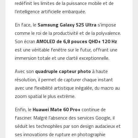
redéfinit les limites de la puissance mobile et de
l’intelligence artificielle embarquée.
En face, le
Samsung Galaxy S25 Ultra
s’impose
comme le roi de la productivité et de la polyvalence.
Son écran
AMOLED de 6,8 pouces QHD+ 120 Hz
est une véritable fenêtre sur le futur, offrant une
immersion totale et une clarté exceptionnelle.
Avec son
quadruple capteur photo
à haute
résolution, il permet de capturer chaque instant
avec une flexibilité artistique inégalée, du macro au
zoom spatial le plus extrême.
Enfin, le
Huawei Mate 60 Pro+
continue de
fasciner. Malgré l’absence des services Google, il
séduit les technophiles par son design audacieux et
ses innovations de rupture en photographie