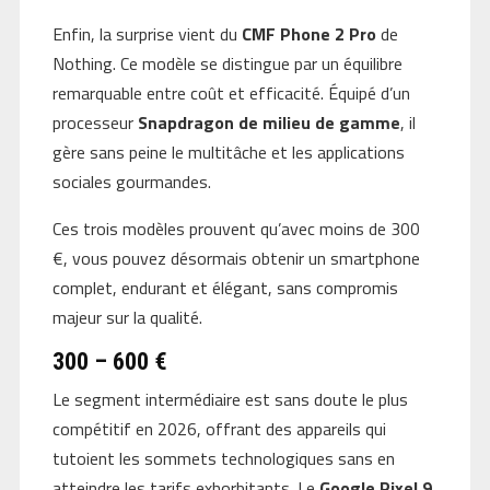
Enfin, la surprise vient du
CMF Phone 2 Pro
de
Nothing. Ce modèle se distingue par un équilibre
remarquable entre coût et efficacité. Équipé d’un
processeur
Snapdragon de milieu de gamme
, il
gère sans peine le multitâche et les applications
sociales gourmandes.
Ces trois modèles prouvent qu’avec moins de 300
€, vous pouvez désormais obtenir un smartphone
complet, endurant et élégant, sans compromis
majeur sur la qualité.
300 – 600 €
Le segment intermédiaire est sans doute le plus
compétitif en 2026, offrant des appareils qui
tutoient les sommets technologiques sans en
atteindre les tarifs exhorbitants. Le
Google Pixel 9