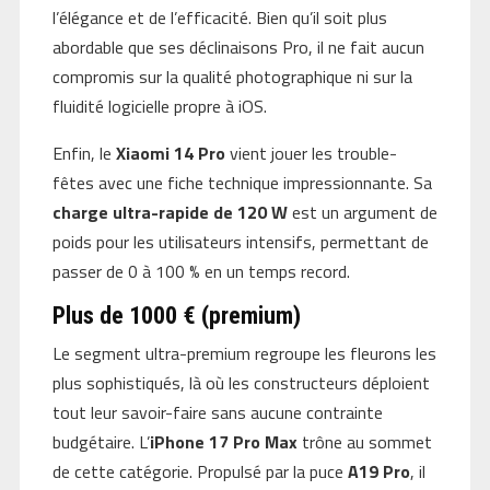
l’élégance et de l’efficacité. Bien qu’il soit plus
abordable que ses déclinaisons Pro, il ne fait aucun
compromis sur la qualité photographique ni sur la
fluidité logicielle propre à iOS.
Enfin, le
Xiaomi 14 Pro
vient jouer les trouble-
fêtes avec une fiche technique impressionnante. Sa
charge ultra-rapide de 120 W
est un argument de
poids pour les utilisateurs intensifs, permettant de
passer de 0 à 100 % en un temps record.
Plus de 1000 € (premium)
Le segment ultra-premium regroupe les fleurons les
plus sophistiqués, là où les constructeurs déploient
tout leur savoir-faire sans aucune contrainte
budgétaire. L’
iPhone 17 Pro Max
trône au sommet
de cette catégorie. Propulsé par la puce
A19 Pro
, il