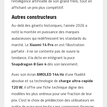
l’intelligence artificielle de son grand frère, tout en
affichant un prix plus compétitif.
Autres constructeurs
Au-delà des géants historiques, l’année 2026 a
noté la montée en puissance des marques
audacieuses qui redéfinissent les standards du
marché. Le
Xiaomi 14 Pro
en est l’illustration
parfaite : il ne se contente pas de suivre la
tendance, il la dicte en intégrant la puce
Snapdragon 8 Gen 4
dès son lancement.
Avec son écran
AMOLED 144 Hz
d’une fluidité
absolue et sa technologie de
charge ultra-rapide
120 W
, il offre une fiche technique digne des
modèles les plus onéreux pour une fraction de leur
prix. C’est le choix de prédilection des utilisateurs en
quête de puissance brute sans compromis financier.