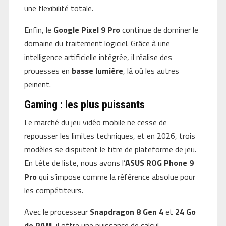
une flexibilité totale.
Enfin, le
Google Pixel 9 Pro
continue de dominer le
domaine du traitement logiciel. Grâce à une
intelligence artificielle intégrée, il réalise des
prouesses en
basse lumière
, là où les autres
peinent.
Gaming : les plus puissants
Le marché du jeu vidéo mobile ne cesse de
repousser les limites techniques, et en 2026, trois
modèles se disputent le titre de plateforme de jeu.
En tête de liste, nous avons l’
ASUS ROG Phone 9
Pro
qui s’impose comme la référence absolue pour
les compétiteurs.
Avec le processeur
Snapdragon 8 Gen 4
et
24 Go
de RAM
, il offre une puissance de calcul