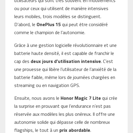
utilisateurs qui sont très souvent en mouvements
ou pour ceux qui utilisent de manière intensives
leurs mobiles, trois modèles se distinguent.
D’abord, le
OnePlus 15
qui peut être considéré
comme le champion de l’autonomie.
Grâce à une gestion logicielle révolutionnaire et une
batterie haute densité, il est capable de franchir le
cap des
deux jours d’utilisation intensive
. C’est
une prouesse qui libère l’utilisateur de l’anxiété de la
batterie faible, même lors de journées chargées en
streaming ou en navigation GPS.
Ensuite, nous avons le
Honor Magic 7 Lite
qui crée
la surprise en prouvant que l’endurance n’est pas
réservée aux modèles les plus onéreux. Il offre une
autonomie solide qui dépasse celle de nombreux
flagships, le tout à un
prix abordable
.