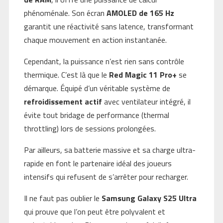
phénoménale. Son écran
AMOLED de 165 Hz
garantit une réactivité sans latence, transformant
chaque mouvement en action instantanée.
Cependant, la puissance n’est rien sans contrôle
thermique. C’est là que le
Red Magic 11 Pro+
se
démarque. Équipé d’un véritable système de
refroidissement actif
avec ventilateur intégré, il
évite tout bridage de performance (thermal
throttling) lors de sessions prolongées.
Par ailleurs, sa batterie massive et sa charge ultra-
rapide en font le partenaire idéal des joueurs
intensifs qui refusent de s’arrêter pour recharger.
Il ne faut pas oublier le
Samsung Galaxy S25 Ultra
qui prouve que l’on peut être polyvalent et