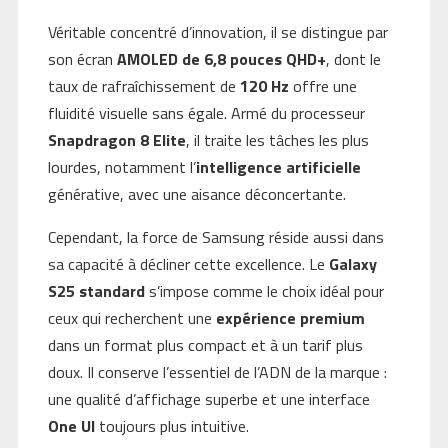
Véritable concentré d’innovation, il se distingue par
son écran
AMOLED de 6,8 pouces QHD+
, dont le
taux de rafraîchissement de
120 Hz
offre une
fluidité visuelle sans égale. Armé du processeur
Snapdragon 8 Elite
, il traite les tâches les plus
lourdes, notamment l’
intelligence artificielle
générative, avec une aisance déconcertante.
Cependant, la force de Samsung réside aussi dans
sa capacité à décliner cette excellence. Le
Galaxy
S25 standard
s’impose comme le choix idéal pour
ceux qui recherchent une
expérience premium
dans un format plus compact et à un tarif plus
doux. Il conserve l’essentiel de l’ADN de la marque :
une qualité d’affichage superbe et une interface
One UI
toujours plus intuitive.