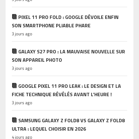
PIXEL 11 PRO FOLD : GOOGLE DÉVOILE ENFIN
SON SMARTPHONE PLIABLE PHARE
3 jours ago
GALAXY S27 PRO : LA MAUVAISE NOUVELLE SUR
SON APPAREIL PHOTO
3 jours ago
GOOGLE PIXEL 11 PRO LEAK : LE DESIGN ET LA
FICHE TECHNIQUE RÉVÉLÉS AVANT L’HEURE !
3 jours ago
SAMSUNG GALAXY Z FOLD8 VS GALAXY Z FOLD8
ULTRA : LEQUEL CHOISIR EN 2026
4 jours ago