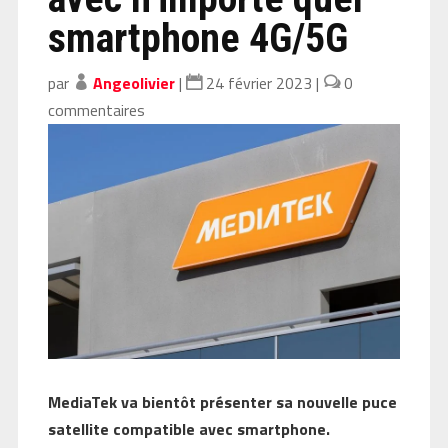
smartphone 4G/5G
par
Angeolivier
|
24 février 2023
|
0
commentaires
MediaTek va bientôt présenter sa nouvelle puce
satellite compatible avec smartphone.