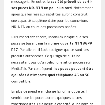
messagerie. En outre,
la société prévoit de sortir
ses puces NR-NTN un peu plus tard
. Notamment
après que les réseaux satellites auront construit
une capacité supplémentaire pour les connexions
NR-NTN au cours des prochaines années.
Plus important encore, MediaTek indique que ses
puces se basent
sur la norme ouverte NTN 3GPP
R17
. Par ailleurs, il faut souligner que ce sont des
produits autonomes. Ce qui signifie qu’ils ne
nécessitent pas qu’un téléphone ait un processeur
MediaTek. Par conséquent,
les puces peuvent être
ajoutées à n’importe quel téléphone 4G ou 5G
compatible
.
En plus de prendre en charge la norme ouverte, il
semble que les puces auront quelques autres
fonctionnalités. Cela inclut la capacité, d’une part, de