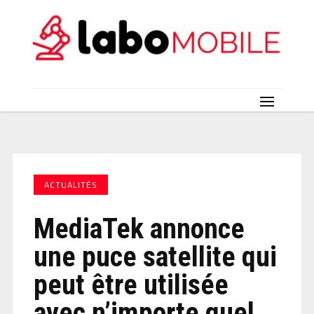
ACTUALITÉS
MediaTek annonce
une puce satellite qui
peut être utilisée
avec n’importe quel