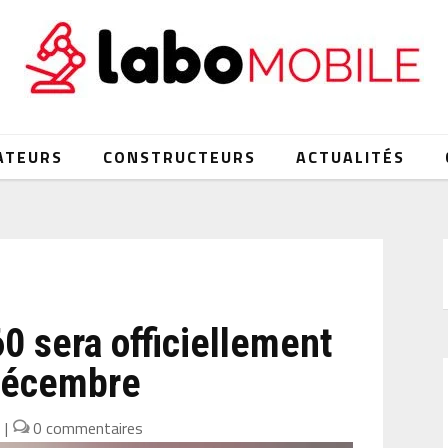
ATEURS
CONSTRUCTEURS
ACTUALITÉS
0 sera officiellement
 décembre
2
|
0 commentaires