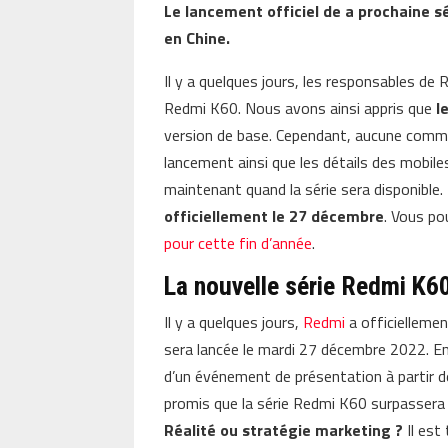
Le lancement officiel de a prochaine 
en Chine.
Il y a quelques jours, les responsables de 
Redmi K60. Nous avons ainsi appris que
l
version de base. Cependant, aucune commun
lancement ainsi que les détails des mobile
maintenant quand la série sera disponible.
officiellement le 27 décembre
. Vous po
pour cette fin d’année
.
La nouvelle série Redmi K6
Il y a quelques jours,
Redmi
a officielleme
sera lancée le mardi 27 décembre 2022. E
d’un événement de présentation à partir 
promis que la série Redmi K60 surpassera
Réalité ou stratégie marketing ?
Il est