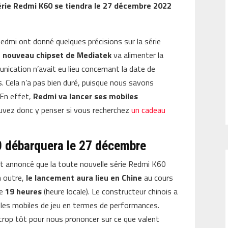
série Redmi K60 se tiendra le 27 décembre 2022
Redmi ont donné quelques précisions sur la série
e nouveau chipset de Mediatek
va alimenter la
ication n’avait eu lieu concernant la date de
s. Cela n’a pas bien duré, puisque nous savons
 En effet,
Redmi va lancer ses mobiles
uvez donc y penser si vous recherchez
un cadeau
0 débarquera le 27 décembre
nt annoncé que la toute nouvelle série Redmi K60
n outre,
le lancement aura lieu en Chine
au cours
de
19 heures
(heure locale). Le constructeur chinois a
 les mobiles de jeu en termes de performances.
 trop tôt pour nous prononcer sur ce que valent