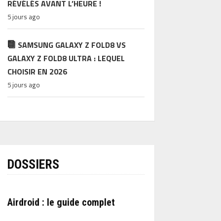
RÉVÉLÉS AVANT L’HEURE !
5 jours ago
SAMSUNG GALAXY Z FOLD8 VS
GALAXY Z FOLD8 ULTRA : LEQUEL
CHOISIR EN 2026
5 jours ago
DOSSIERS
Airdroid : le guide complet