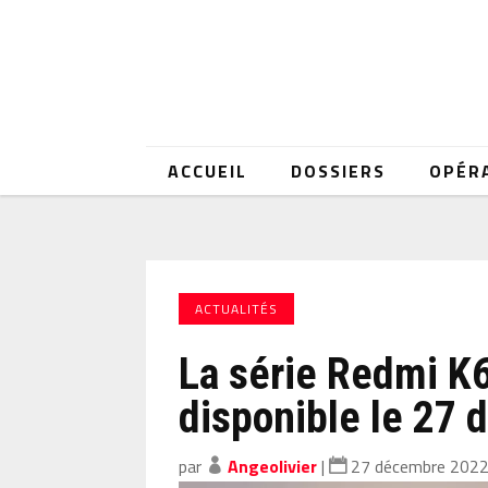
ACCUEIL
DOSSIERS
OPÉR
ACTUALITÉS
La série Redmi K6
disponible le 27
par
Angeolivier
|
27 décembre 202