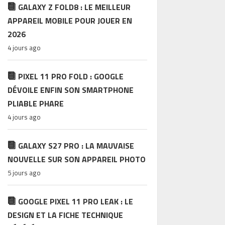
GALAXY Z FOLD8 : LE MEILLEUR
APPAREIL MOBILE POUR JOUER EN
2026
4 jours ago
PIXEL 11 PRO FOLD : GOOGLE
DÉVOILE ENFIN SON SMARTPHONE
PLIABLE PHARE
4 jours ago
GALAXY S27 PRO : LA MAUVAISE
NOUVELLE SUR SON APPAREIL PHOTO
5 jours ago
GOOGLE PIXEL 11 PRO LEAK : LE
DESIGN ET LA FICHE TECHNIQUE