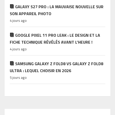
GALAXY S27 PRO : LA MAUVAISE NOUVELLE SUR
SON APPAREIL PHOTO
4 jours ago
GOOGLE PIXEL 11 PRO LEAK : LE DESIGN ET LA
FICHE TECHNIQUE RÉVÉLÉS AVANT L’HEURE !
4 jours ago
SAMSUNG GALAXY Z FOLD8 VS GALAXY Z FOLD8
ULTRA : LEQUEL CHOISIR EN 2026
5 jours ago