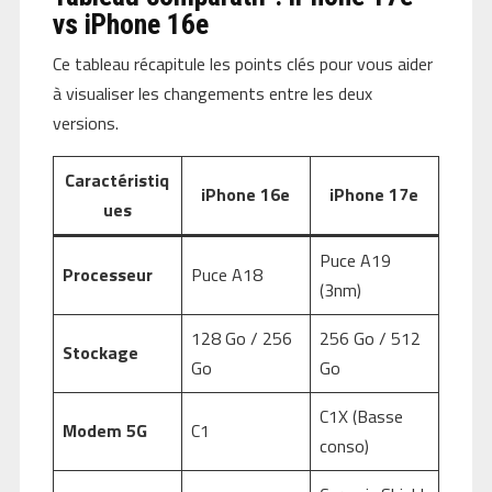
vs iPhone 16e
Ce tableau récapitule les points clés pour vous aider
à visualiser les changements entre les deux
versions.
Caractéristiq
iPhone 16e
iPhone 17e
ues
Puce A19
Processeur
Puce A18
(3nm)
128 Go / 256
256 Go / 512
Stockage
Go
Go
C1X (Basse
Modem 5G
C1
conso)