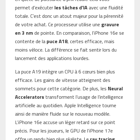
permet d’exécuter
les tâches d’IA
avec une fluidité
totale. C’est donc un atout majeur pour la pérennité
de votre achat. Ce processeur utilise une
gravure
en 3 nm
de pointe. En comparaison, l’iPhone 16e se
contente de la
puce A18
, certes efficace, mais
moins véloce. La différence se fait sentir lors du
lancement des applications lourdes.
La puce A19 intègre un CPU à 6 cœurs bien plus
efficace. Les gains de vitesse atteignent des
sommets pour cette catégorie. De plus, les
Neural
Accelerators
transforment l’usage de l’intelligence
artificielle au quotidien. Apple Intelligence tourne
ainsi de manière fluide sur le nouveau modèle.
L’iPhone 16e accuse un léger retard sur ce point
précis. Pour les joueurs, le GPU de l’iPhone 17e
offre un rendu bien plus réaliste. Le
ray tracing