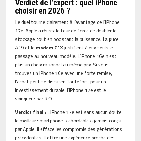
Verdict de l’expert : quel iPhone
choisir en 2026 ?
Le duel tourne clairement à l’avantage de l’iPhone
17e. Apple a réussi le tour de force de doubler le
stockage tout en boostant la puissance. La puce
A19 et le
modem C1X
justifient à eux seuls le
passage au nouveau modèle. L’iPhone 16e n’est
plus un choix rationnel au même prix. Si vous
trouvez un iPhone 16e avec une forte remise,
l’achat peut se discuter. Toutefois, pour un
investissement durable, l’iPhone 17e est le
vainqueur par K.O.
Verdict final :
L’iPhone 17e est sans aucun doute
le meilleur smartphone « abordable » jamais conçu
par Apple. Il efface les compromis des générations
précédentes. Il offre une expérience proche des