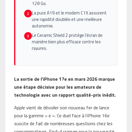
128 Go.
La puce A19 et le modem C1X assurent
2
une rapidité doublée et une meilleure
autonomie.
Le Ceramic Shield 2 protège l’écran de
3
manière bien plus efficace contre les
rayures.
La sortie de l’iPhone 17e en mars 2026 marque
une étape décisive pour les amateurs de
technologie avec un rapport qualité-prix inédit.
Apple vient de dévoiler son nouveau fer de lance
pour la gamme « e ». Ce duel face à l’iPhone 16e
suscite de fait de nombreuses questions chez les
consommateurs. Faut-il craquer pour la nouveauté