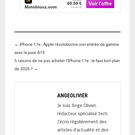
65.59 €
Motoblouz.com
79.99 €
←
iPhone 17e : Apple révolutionne son entrée de gamme
avec la puce A19
5 raisons de ne pas acheter l'iPhone 17e : le faux bon plan
de 2026 ?
→
ANGEOLIVIER
Je suis Ange Olivier,
rédacteur spécialisé tech.
J'écris régulièrement des
articles d'actualité et des