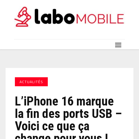
ACTUALITÉS
L’iPhone 16 marque
la fin des ports USB –
Voici ce que ça
change pour vous !