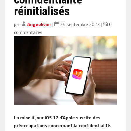
réinitialisés
par
Angeolivier
|
25 septembre 2023
|
0
commentaires
La mise à jour iOS 17 d’Apple suscite des
préoccupations concernant la confidentialité.