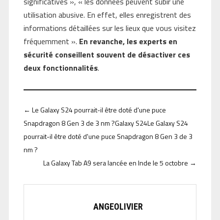
significatives », « les données peuvent subir une
utilisation abusive. En effet, elles enregistrent des
informations détaillées sur les lieux que vous visitez
fréquemment ».
En revanche, les experts en
sécurité conseillent souvent de désactiver ces
deux fonctionnalités
.
←
Le Galaxy S24 pourrait-il être doté d'une puce
Snapdragon 8 Gen 3 de 3 nm ?Galaxy S24Le Galaxy S24
pourrait-il être doté d'une puce Snapdragon 8 Gen 3 de 3
nm ?
La Galaxy Tab A9 sera lancée en Inde le 5 octobre
→
ANGEOLIVIER