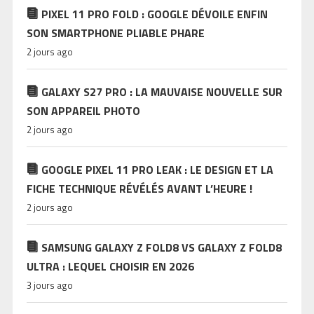
PIXEL 11 PRO FOLD : GOOGLE DÉVOILE ENFIN
SON SMARTPHONE PLIABLE PHARE
2 jours ago
GALAXY S27 PRO : LA MAUVAISE NOUVELLE SUR
SON APPAREIL PHOTO
2 jours ago
GOOGLE PIXEL 11 PRO LEAK : LE DESIGN ET LA
FICHE TECHNIQUE RÉVÉLÉS AVANT L’HEURE !
2 jours ago
SAMSUNG GALAXY Z FOLD8 VS GALAXY Z FOLD8
ULTRA : LEQUEL CHOISIR EN 2026
3 jours ago