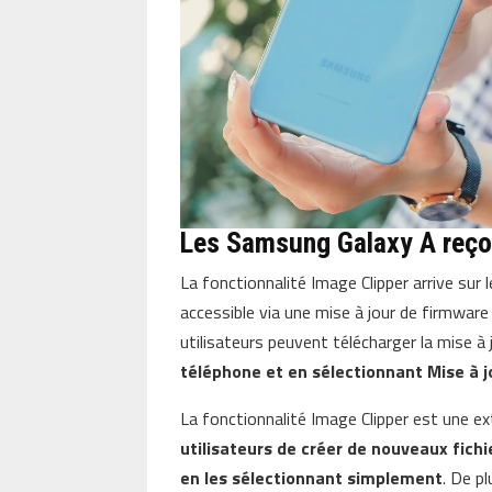
Les Samsung Galaxy A reçoi
La fonctionnalité Image Clipper arrive sur
accessible via une mise à jour de firmwar
utilisateurs peuvent télécharger la mise à
téléphone et en sélectionnant Mise à jo
La fonctionnalité Image Clipper est une ext
utilisateurs de créer de nouveaux fichi
en les sélectionnant simplement
. De p