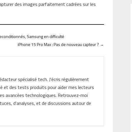
capturer des images parfaitement cadrées sur les
conditionnés, Samsung en difficulté
iPhone 15 Pro Max : Pas de nouveau capteur ?
→
rédacteur spécialisé tech. J'écris régulièrement
ité et des tests produits pour aider mes lecteurs
les avancées technologiques. Retrouvez-moi
tuces, d'analyses, et de discussions autour de