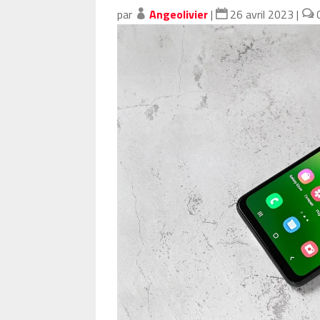
par
Angeolivier
|
26 avril 2023
|