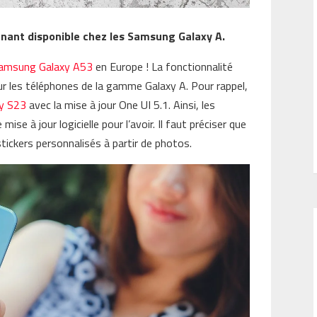
enant disponible chez les Samsung Galaxy A.
amsung Galaxy A53
en Europe ! La fonctionnalité
ur les téléphones de la gamme Galaxy A. Pour rappel,
y S23
avec la mise à jour One UI 5.1. Ainsi, les
mise à jour logicielle pour l’avoir. Il faut préciser que
tickers personnalisés à partir de photos.