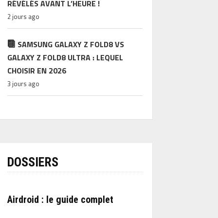
RÉVÉLÉS AVANT L’HEURE !
2 jours ago
SAMSUNG GALAXY Z FOLD8 VS
GALAXY Z FOLD8 ULTRA : LEQUEL
CHOISIR EN 2026
3 jours ago
DOSSIERS
Airdroid : le guide complet