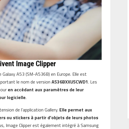
vent Image Clipper
 le Galaxy A53 (SM-A536B) en Europe. Elle est
e portant le nom de version
A536BXXU5CWD1
. Les
 jour
en accédant aux paramètres de leur
ur logicielle
.
ension de l’application Gallery.
Elle permet aux
ers ou stickers à partir d’objets de leurs photos
lus, Image Clipper est également intégré à Samsung