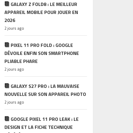
GALAXY Z FOLD8 : LE MEILLEUR
APPAREIL MOBILE POUR JOUER EN
2026
2 jours ago
PIXEL 11 PRO FOLD : GOOGLE
DÉVOILE ENFIN SON SMARTPHONE
PLIABLE PHARE
2 jours ago
GALAXY S27 PRO : LA MAUVAISE
NOUVELLE SUR SON APPAREIL PHOTO
2 jours ago
GOOGLE PIXEL 11 PRO LEAK : LE
DESIGN ET LA FICHE TECHNIQUE